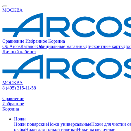
МОСКВА
Сравнение
Избранное
Корзина
Об Arcos
Каталог
Официальные магазины
Дисконтные карты
Дос
Личный кабинет
МОСКВА
8 (495) 215-11-58
Сравнение
Избранное
Корзина
Ножи
Ножи поварские
Ножи универсальные
Ножи для чистки о
рыбы
Ножи для тонкой нарезки
Ножи разделочные