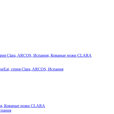
seEat, серия Clara, ARCOS, Испания
спания