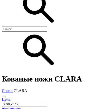
Кованые ножи CLARA
Серии
CLARA
Цена
назначение