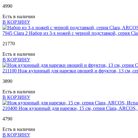
4
990
Есть в наличии
В КОРЗИНУ
7945 Clara 2
Набор из 3-х ножей с черной подставкой, серия C
21
770
Есть в наличии
В КОРЗИНУ
211100
Нож кухонный для нарезки овощей и фруктов, 13 см, с
3
890
Есть в наличии
В КОРЗИНУ
210400
Нож кухонный для нарезки, 15 см, серия Clara, ARCOS
4
790
Есть в наличии
В КОРЗИНУ