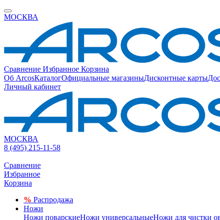
МОСКВА
Сравнение
Избранное
Корзина
Об Arcos
Каталог
Официальные магазины
Дисконтные карты
Дос
Личный кабинет
МОСКВА
8 (495) 215-11-58
Сравнение
Избранное
Корзина
%
Распродажа
Ножи
Ножи поварские
Ножи универсальные
Ножи для чистки о