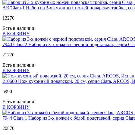
AR/Clara-1
Набор из 3-х кухонных ножей поварская тройка, се
13
270
Есть в наличии
В КОРЗИНУ
7940 Clara 2
Набор из 3-х ножей с черной подставкой, серия C
21
770
Есть в наличии
В КОРЗИНУ
210600
Нож кухонный поварской, 20 см, серия Clara, ARCOS, 
5
990
Есть в наличии
В КОРЗИНУ
7944 Clara 1
Набор из 3-х ножей с белой подставкой, серия Cla
20
870