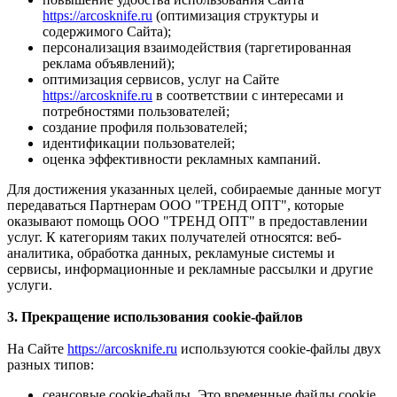
https://arcosknife.ru
(оптимизация структуры и
содержимого Сайта);
персонализация взаимодействия (таргетированная
реклама объявлений);
оптимизация сервисов, услуг на Сайте
https://arcosknife.ru
в соответствии с интересами и
потребностями пользователей;
создание профиля пользователей;
идентификации пользователей;
оценка эффективности рекламных кампаний.
Для достижения указанных целей, собираемые данные могут
передаваться Партнерам ООО "ТРЕНД ОПТ", которые
оказывают помощь ООО "ТРЕНД ОПТ" в предоставлении
услуг. К категориям таких получателей относятся: веб-
аналитика, обработка данных, рекламyные системы и
сервисы, информационные и рекламные рассылки и другие
услуги.
3. Прекращение использования cookie-файлов
На Сайте
https://arcosknife.ru
используются cookie-файлы двух
разных типов:
сеансовые cookie-файлы. Это временные файлы cookie,