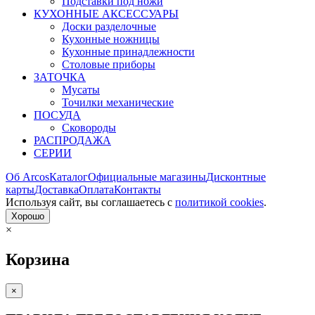
Подставки под ножи
КУХОННЫЕ АКСЕССУАРЫ
Доски разделочные
Кухонные ножницы
Кухонные принадлежности
Столовые приборы
ЗАТОЧКА
Мусаты
Точилки механические
ПОСУДА
Сковороды
РАСПРОДАЖА
СЕРИИ
Об Arcos
Каталог
Официальные магазины
Дисконтные
карты
Доставка
Оплата
Контакты
Используя сайт, вы согла­шаетесь с
политикой cookies
.
Хорошо
×
Корзина
×