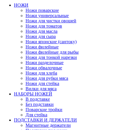
НОЖИ
Ножи поварские
Ножи универсальные
Ножи для чистки овощей
Ножи для томатов
Ножи для масла
Ножи для сыра
Ножи японские (сантоку)
Ножи филейные
Ножи филейные для рыбы
Ножи для тонкой нарезки
Ножи разделочные
Ножи обвалочные
Ножи для хлеба
Ножи для рубки мяса
Ножи для стейка
Вилки для мяса
НАБОРЫ НОЖЕЙ
В подставке
Без подставки
Поварские тройки
Для стейка
ПОДСТАВКИ И ДЕРЖАТЕЛИ
Магнитные держатели