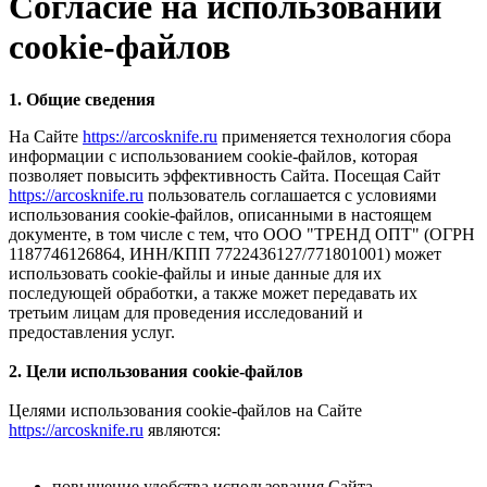
Согласие на использовании
cookie-файлов
1. Общие сведения
На Сайте
https://arcosknife.ru
применяется технология сбора
информации с использованием cookie-файлов, которая
позволяет повысить эффективность Сайта. Посещая Сайт
https://arcosknife.ru
пользователь соглашается с условиями
использования cookie-файлов, описанными в настоящем
документе, в том числе с тем, что ООО "ТРЕНД ОПТ" (ОГРН
1187746126864, ИНН/КПП 7722436127/771801001) может
использовать cookie-файлы и иные данные для их
последующей обработки, а также может передавать их
третьим лицам для проведения исследований и
предоставления услуг.
2. Цели использования cookie-файлов
Целями использования cookie-файлов на Сайте
https://arcosknife.ru
являются:
повышение удобства использования Сайта