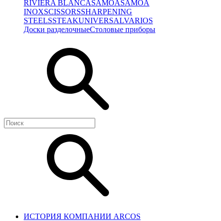
RIVIERA BLANCA
SAMOA
SAMOA
INOX
SCISSORS
SHARPENING
STEELS
STEAK
UNIVERSAL
VARIOS
Доски разделочные
Столовые приборы
ИСТОРИЯ КОМПАНИИ ARCOS