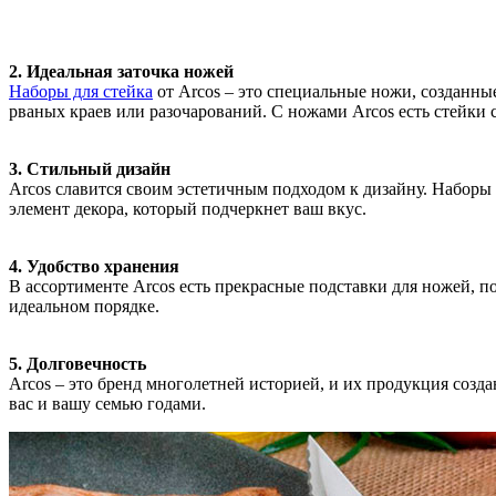
2. Идеальная заточка ножей
Наборы для стейка
от Arcos – это специальные ножи, созданны
рваных краев или разочарований. С ножами Arcos есть стейки 
3. Стильный дизайн
Arcos славится своим эстетичным подходом к дизайну. Наборы 
элемент декора, который подчеркнет ваш вкус.
4. Удобство хранения
В ассортименте Arcos есть прекрасные подставки для ножей, п
идеальном порядке.
5. Долговечность
Arcos – это бренд многолетней историей, и их продукция создан
вас и вашу семью годами.