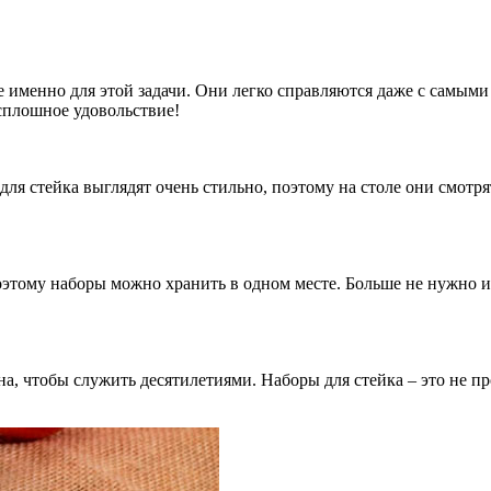
е именно для этой задачи. Они легко справляются даже с самыми
сплошное удовольствие!
для стейка выглядят очень стильно, поэтому на столе они смотр
оэтому наборы можно хранить в одном месте. Больше не нужно и
а, чтобы служить десятилетиями. Наборы для стейка – это не про