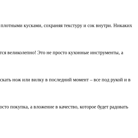
 плотными кусками, сохраняя текстуру и сок внутри. Никаких
ятся великолепно! Это не просто кухонные инструменты, а
скать нож или вилку в последний момент – все под рукой и в
сто покупка, а вложение в качество, которое будет радовать