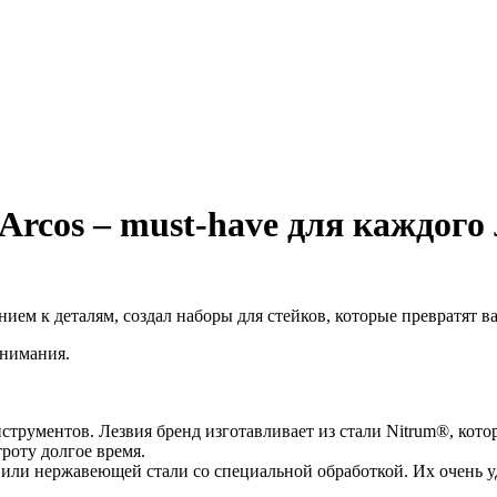
Arcos – must-have для каждого
ием к деталям, создал наборы для стейков, которые превратят в
внимания.
трументов. Лезвия бренд изготавливает из стали Nitrum®, котор
роту долгое время.
ли нержавеющей стали со специальной обработкой. Их очень удоб