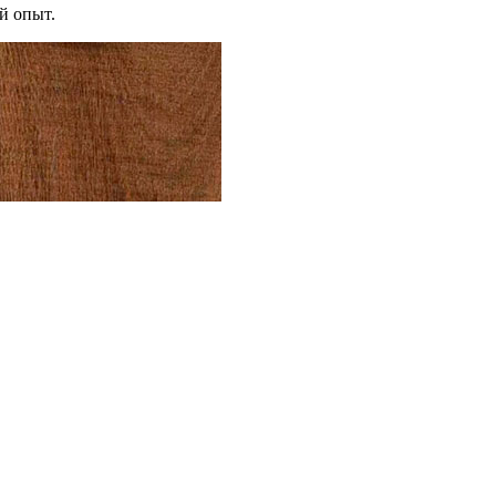
й опыт.