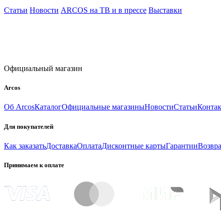
Статьи
Новости
ARCOS на ТВ и в прессе
Выставки
Официальный магазин
Arcos
Об Arcos
Каталог
Официальные магазины
Новости
Статьи
Конта
Для покупателей
Как заказать
Доставка
Оплата
Дисконтные карты
Гарантии
Возвра
Принимаем к оплате