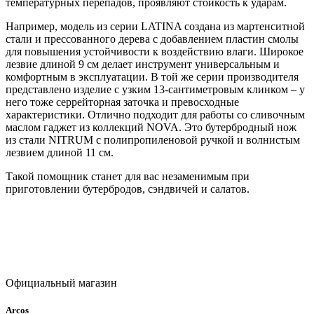
температурных перепадов, проявляют стойкость к ударам.
Например, модель из серии LATINA создана из мартенситной
стали и прессованного дерева с добавлением пластин смолы
для повышения устойчивости к воздействию влаги. Широкое
лезвие длиной 9 см делает инструмент универсальным и
комфортным в эксплуатации. В той же серии производителя
представлено изделие с узким 13-сантиметровым клинком – у
него тоже серрейторная заточка и превосходные
характеристики. Отлично подходит для работы со сливочным
маслом гаджет из коллекций NOVA. Это бутербродный нож
из стали NITRUM с полипропиленовой ручкой и волнистым
лезвием длиной 11 см.
Такой помощник станет для вас незаменимым при
приготовлении бутербродов, сэндвичей и салатов.
Официальный магазин
Arcos