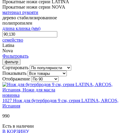
Прокатные ножи серии LATINA
Прокатные ножи серии NOVA
материал рукояти
дерево стабилизированное
полипропилен
длина клинка (мм)
семейство
Latina
Nova
Фильтровать
фильтр
Сортировать
Показывать
Отображение
новинка
1027
Нож для бутербродов 9 см, серия LATINA, ARCOS,
Испания
990
Есть в наличии
В КОРЗИНУ