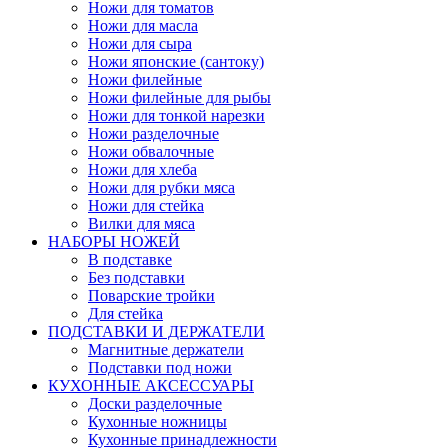
Ножи для томатов
Ножи для масла
Ножи для сыра
Ножи японские (сантоку)
Ножи филейные
Ножи филейные для рыбы
Ножи для тонкой нарезки
Ножи разделочные
Ножи обвалочные
Ножи для хлеба
Ножи для рубки мяса
Ножи для стейка
Вилки для мяса
НАБОРЫ НОЖЕЙ
В подставке
Без подставки
Поварские тройки
Для стейка
ПОДСТАВКИ И ДЕРЖАТЕЛИ
Магнитные держатели
Подставки под ножи
КУХОННЫЕ АКСЕССУАРЫ
Доски разделочные
Кухонные ножницы
Кухонные принадлежности