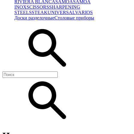
RIVIERA BLANCA
SAMOA
SAMOA
INOX
SCISSORS
SHARPENING
STEELS
STEAK
UNIVERSAL
VARIOS
Доски разделочные
Столовые приборы