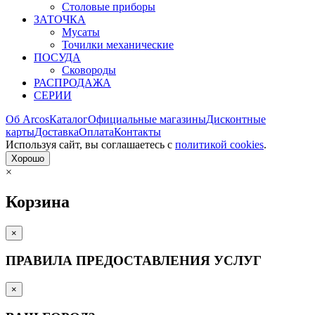
Столовые приборы
ЗАТОЧКА
Мусаты
Точилки механические
ПОСУДА
Сковороды
РАСПРОДАЖА
СЕРИИ
Об Arcos
Каталог
Официальные магазины
Дисконтные
карты
Доставка
Оплата
Контакты
Используя сайт, вы согла­шаетесь с
политикой cookies
.
Хорошо
×
Корзина
×
ПРАВИЛА ПРЕДОСТАВЛЕНИЯ УСЛУГ
×