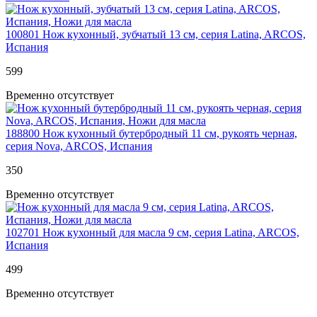
100801
Нож кухонный, зубчатый 13 cм, серия Latina, ARCOS,
Испания
599
Временно отсутствует
188800
Нож кухонный бутербродный 11 см, рукоять черная,
серия Nova, ARCOS, Испания
350
Временно отсутствует
102701
Нож кухонный для масла 9 см, серия Latina, ARCOS,
Испания
499
Временно отсутствует