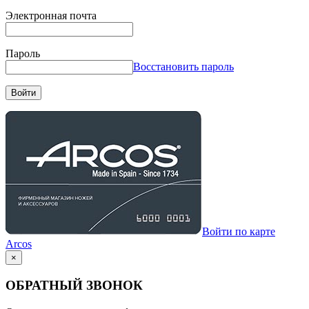
Электронная почта
Пароль
Восстановить пароль
Войти
Войти по карте
Arcos
×
ОБРАТНЫЙ ЗВОНОК