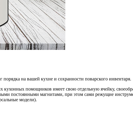
г порядка на вашей кухне и сохранности поварского инвентаря.
х кухонных помощников имеет свою отдельную ячейку, своеобра
ными постоянными магнитами, при этом сами режущие инструме
рсальные модели).