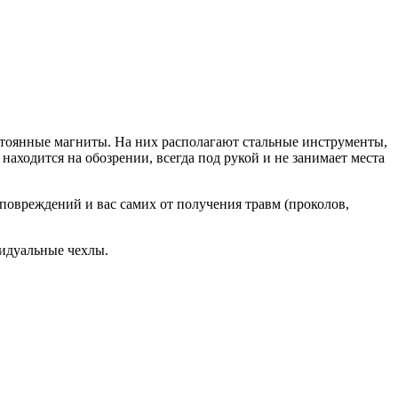
тоянные магниты. На них располагают стальные инструменты,
находится на обозрении, всегда под рукой и не занимает места
овреждений и вас самих от получения травм (проколов,
идуальные чехлы.