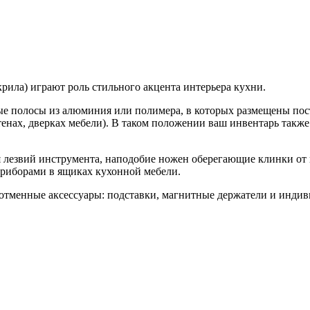
крила) играют роль стильного акцента интерьера кухни.
ые полосы из алюминия или полимера, в которых размещены пос
енах, дверках мебели). В таком положении ваш инвентарь также 
лезвий инструмента, наподобие ножен оберегающие клинки от п
приборами в ящиках кухонной мебели.
отменные аксессуары: подставки, магнитные держатели и индив