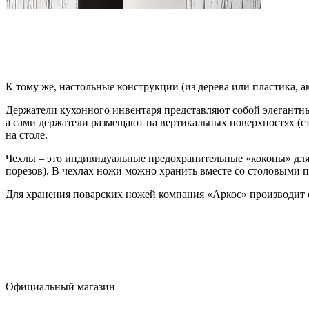
К тому же, настольные конструкции (из дерева или пластика, а
Держатели кухонного инвентаря представляют собой элегантн
а сами держатели размещают на вертикальных поверхностях (ст
на столе.
Чехлы – это индивидуальные предохранительные «коконы» для 
порезов). В чехлах ножи можно хранить вместе со столовыми 
Для хранения поварских ножей компания «Аркос» производит 
Официальный магазин