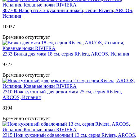
807700
Набор из 3-х кухонный ножей, серия Riviera, ARCOS,
Испания
10
037
Временно отсутствует
2333
Вилка для мяса 18 см, серия Riviera, ARCOS, Испания
9
727
Временно отсутствует
2310
Нож кухонный для резки мяса 25 см, серия Riviera,
ARCOS, Испания
8
194
Временно отсутствует
2315
Нож кухонный обвалочный 13 см, серия Riviera, ARCOS,