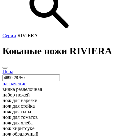
Серии
RIVIERA
Кованые ножи RIVIERA
Цена
назначение
вилка разделочная
набор ножей
нож для нарезки
нож для стейка
нож для сыра
нож для томатов
нож для хлеба
нож киритсуке
нож обвалочный