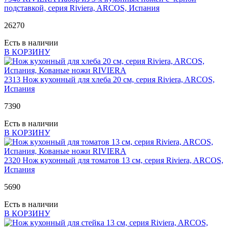
подставкой, серия Riviera, ARCOS, Испания
26
270
Есть в наличии
В КОРЗИНУ
2313
Нож кухонный для хлеба 20 см, серия Riviera, ARCOS,
Испания
7
390
Есть в наличии
В КОРЗИНУ
2320
Нож кухонный для томатов 13 см, серия Riviera, ARCOS,
Испания
5
690
Есть в наличии
В КОРЗИНУ