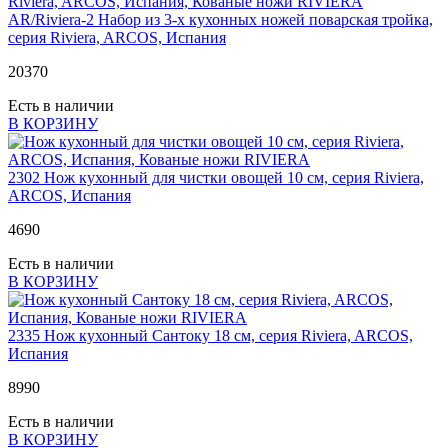
AR/Riviera-2
Набор из 3-х кухонных ножей поварская тройка,
серия Riviera, ARCOS, Испания
20
370
Есть в наличии
В КОРЗИНУ
2302
Нож кухонный для чистки овощей 10 см, серия Riviera,
ARCOS, Испания
4
690
Есть в наличии
В КОРЗИНУ
2335
Нож кухонный Сантоку 18 см, серия Riviera, ARCOS,
Испания
8
990
Есть в наличии
В КОРЗИНУ