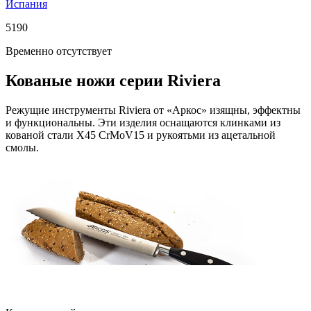
Испания
5
190
Временно отсутствует
Кованые ножи серии Riviera
Режущие инструменты Riviera от «Аркос» изящны, эффектны
и функциональны. Эти изделия оснащаются клинками из
кованой стали X45 CrMoV15 и рукоятьми из ацетальной
смолы.