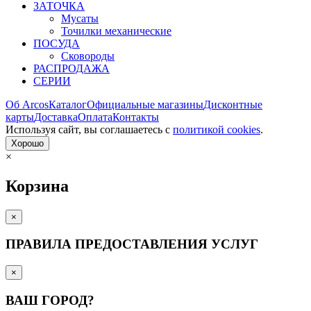
ЗАТОЧКА
Мусаты
Точилки механические
ПОСУДА
Сковороды
РАСПРОДАЖА
СЕРИИ
Об Arcos
Каталог
Официальные магазины
Дисконтные
карты
Доставка
Оплата
Контакты
Используя сайт, вы согла­шаетесь с
политикой cookies
.
Хорошо
×
Корзина
×
ПРАВИЛА ПРЕДОСТАВЛЕНИЯ УСЛУГ
×
ВАШ ГОРОД?