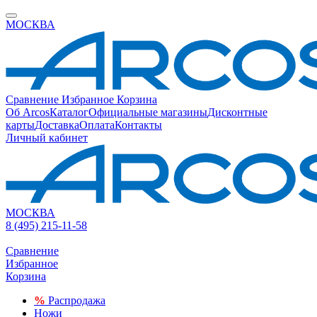
МОСКВА
Сравнение
Избранное
Корзина
Об Arcos
Каталог
Официальные магазины
Дисконтные
карты
Доставка
Оплата
Контакты
Личный кабинет
МОСКВА
8 (495) 215-11-58
Сравнение
Избранное
Корзина
%
Распродажа
Ножи