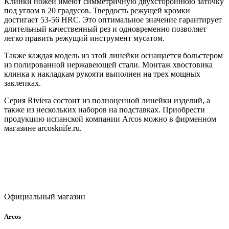
Клинки ножей имеют симметричную двухстороннюю заточку
под углом в 20 градусов. Твердость режущей кромки
достигает 53-56 HRC. Это оптимальное значение гарантирует
длительный качественный рез и одновременно позволяет
легко править режущий инструмент мусатом.
Также каждая модель из этой линейки оснащается больстером
из полированной нержавеющей стали. Монтаж хвостовика
клинка к накладкам рукояти выполнен на трех мощных
заклепках.
Серия Riviera состоит из полноценной линейки изделий, а
также из нескольких наборов на подставках. Приобрести
продукцию испанской компании Arcos можно в фирменном
магазине arcosknife.ru.
Официальный магазин
Arcos