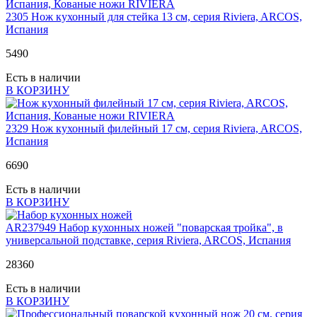
2305
Нож кухонный для стейка 13 см, серия Riviera, ARCOS,
Испания
5
490
Есть в наличии
В КОРЗИНУ
2329
Нож кухонный филейный 17 см, серия Riviera, ARCOS,
Испания
6
690
Есть в наличии
В КОРЗИНУ
AR237949
Набор кухонных ножей "поварская тройка", в
универсальной подставке, серия Riviera, ARCOS, Испания
28
360
Есть в наличии
В КОРЗИНУ