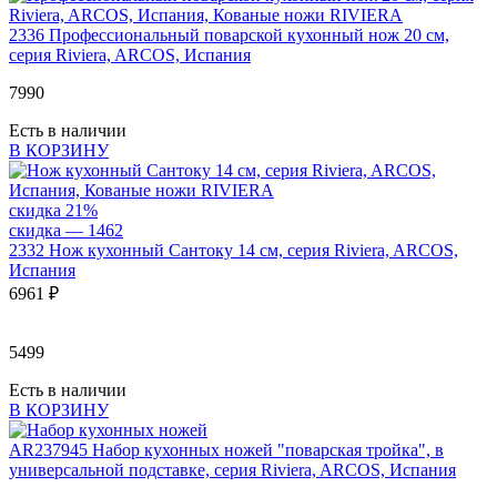
2336
Профессиональный поварской кухонный нож 20 см,
серия Riviera, ARCOS, Испания
7
990
Есть в наличии
В КОРЗИНУ
скидка 21%
скидка — 1
462
2332
Нож кухонный Сантоку 14 см, серия Riviera, ARCOS,
Испания
6
961 ₽
5499
Есть в наличии
В КОРЗИНУ
AR237945
Набор кухонных ножей "поварская тройка", в
универсальной подставке, серия Riviera, ARCOS, Испания