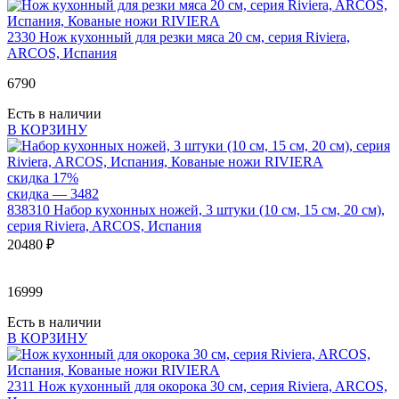
2330
Нож кухонный для резки мяса 20 см, серия Riviera,
ARCOS, Испания
6
790
Есть в наличии
В КОРЗИНУ
скидка 17%
скидка — 3
482
838310
Набор кухонных ножей, 3 штуки (10 см, 15 см, 20 см),
серия Riviera, ARCOS, Испания
20
480 ₽
16999
Есть в наличии
В КОРЗИНУ
2311
Нож кухонный для окорока 30 см, серия Riviera, ARCOS,