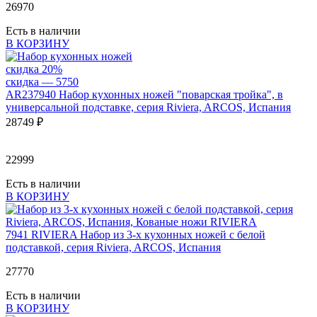
26
970
Есть в наличии
В КОРЗИНУ
скидка 20%
скидка — 5
750
AR237940
Набор кухонных ножей "поварская тройка", в
универсальной подставке, серия Riviera, ARCOS, Испания
28
749 ₽
22999
Есть в наличии
В КОРЗИНУ
7941 RIVIERA
Набор из 3-х кухонных ножей с белой
подставкой, серия Riviera, ARCOS, Испания
27
770
Есть в наличии
В КОРЗИНУ