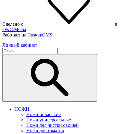
Сделано с
в
OKC.Media
Работает на
CustomCMS
Личный кабинет
НОЖИ
Ножи поварские
Ножи универсальные
Ножи для чистки овощей
Ножи для томатов