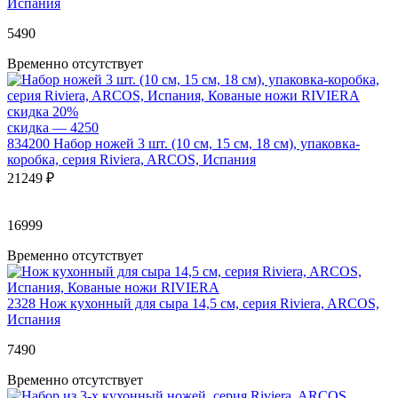
Испания
5
490
Временно отсутствует
скидка 20%
скидка — 4
250
834200
Набор ножей 3 шт. (10 см, 15 см, 18 см), упаковка-
коробка, серия Riviera, ARCOS, Испания
21
249 ₽
16999
Временно отсутствует
2328
Нож кухонный для сыра 14,5 см, серия Riviera, ARCOS,
Испания
7
490
Временно отсутствует