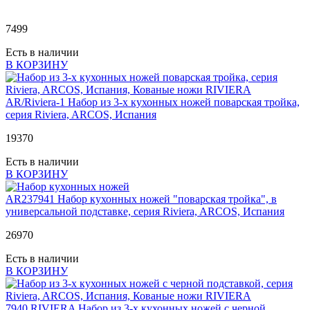
7499
Есть в наличии
В КОРЗИНУ
AR/Riviera-1
Набор из 3-х кухонных ножей поварская тройка,
серия Riviera, ARCOS, Испания
19
370
Есть в наличии
В КОРЗИНУ
AR237941
Набор кухонных ножей "поварская тройка", в
универсальной подставке, серия Riviera, ARCOS, Испания
26
970
Есть в наличии
В КОРЗИНУ
7940 RIVIERA
Набор из 3-х кухонных ножей с черной