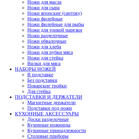
Ножи для масла
Ножи для сыра
Ножи японские (сантоку)
Ножи филейные
Ножи филейные для рыбы
Ножи для тонкой нарезки
Ножи разделочные
Ножи обвалочные
Ножи для хлеба
Ножи для рубки мяса
Ножи для стейка
Вилки для мяса
НАБОРЫ НОЖЕЙ
В подставке
Без подставки
Поварские тройки
Для стейка
ПОДСТАВКИ И ДЕРЖАТЕЛИ
Магнитные держатели
Подставки под ножи
КУХОННЫЕ АКСЕССУАРЫ
Доски разделочные
Кухонные ножницы
Кухонные принадлежности
Столовые приборы