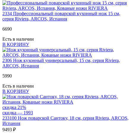
2334
Профессиональный поварской кухонный нож 15 см,
серия Riviera, ARCOS, Испания
6
690
Есть в наличии
В КОРЗИНУ
2306
Нож кухонный универсальный, 15 см, серия Riviera,
ARCOS, Испания
5
990
Есть в наличии
В КОРЗИНУ
скидка 21%
скидка — 1
993
233100
Нож поварской Сантоку, 18 см, серия Riviera, ARCOS,
Испания
9
493 ₽