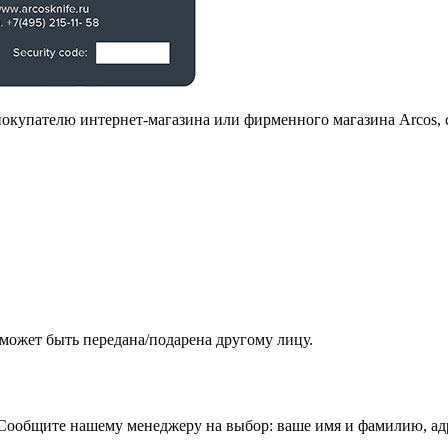
покупателю интернет-магазина или фирменного магазина Arcos,
 может быть передана/подарена другому лицу.
? Сообщите нашему менеджеру на выбор: ваше имя и фамилию, ад