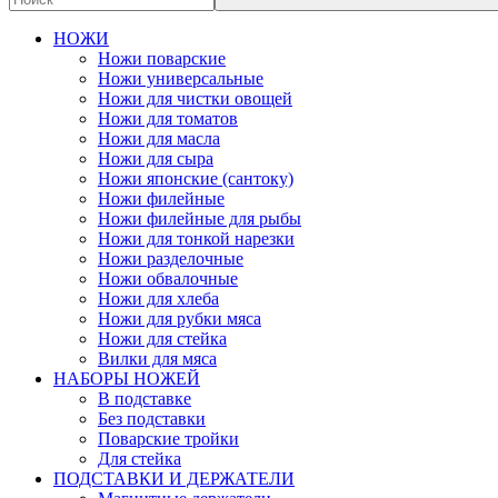
НОЖИ
Ножи поварские
Ножи универсальные
Ножи для чистки овощей
Ножи для томатов
Ножи для масла
Ножи для сыра
Ножи японские (сантоку)
Ножи филейные
Ножи филейные для рыбы
Ножи для тонкой нарезки
Ножи разделочные
Ножи обвалочные
Ножи для хлеба
Ножи для рубки мяса
Ножи для стейка
Вилки для мяса
НАБОРЫ НОЖЕЙ
В подставке
Без подставки
Поварские тройки
Для стейка
ПОДСТАВКИ И ДЕРЖАТЕЛИ