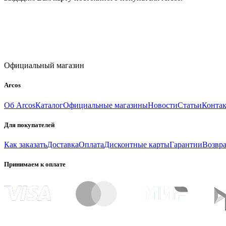
Официальный магазин
Arcos
Об Arcos
Каталог
Официальные магазины
Новости
Статьи
Конта
Для покупателей
Как заказать
Доставка
Оплата
Дисконтные карты
Гарантии
Возвра
Принимаем к оплате