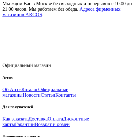
Мы ждем Вас в Москве без выходных и перерывов с 10.00 до
21.00 часов. Мы работаем без обеда.
Адреса фирменных
магазинов ARCOS
.
Официальный магазин
Arcos
Об Arcos
Каталог
Официальные
магазины
Новости
Статьи
Контакты
Для покупателей
Как заказать
Доставка
Оплата
Дисконтные
карты
Гарантии
Возврат и обмен
Принимаем к оплате