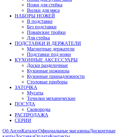
Ножи для стейка
Вилки для мяса
НАБОРЫ НОЖЕЙ
В подставке
Без подставки
Поварские тройки
Для стейка
ПОДСТАВКИ И ДЕРЖАТЕЛИ
Магнитные держатели
Подставки под ножи
КУХОННЫЕ АКСЕССУАРЫ
Доски разделочные
Кухонные ножницы
Кухонные принадлежности
Столовые приборы
ЗАТОЧКА
Мусаты
Точилки механические
ПОСУДА
Сковороды
РАСПРОДАЖА
СЕРИИ
Об Arcos
Каталог
Официальные магазины
Дисконтные
карты
Доставка
Оплата
Контакты