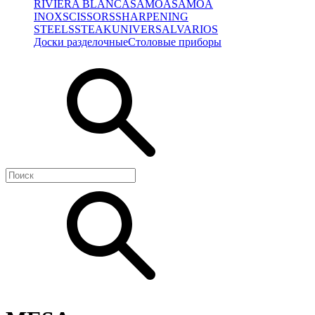
RIVIERA BLANCA
SAMOA
SAMOA
INOX
SCISSORS
SHARPENING
STEELS
STEAK
UNIVERSAL
VARIOS
Доски разделочные
Столовые приборы