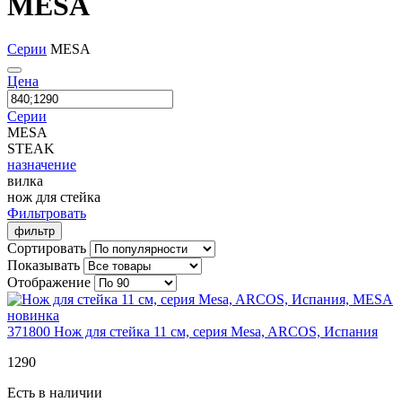
MESA
Серии
MESA
Цена
Серии
MESA
STEAK
назначение
вилка
нож для стейка
Фильтровать
фильтр
Сортировать
Показывать
Отображение
новинка
371800
Нож для стейка 11 см, серия Mesa, ARCOS, Испания
1
290
Есть в наличии