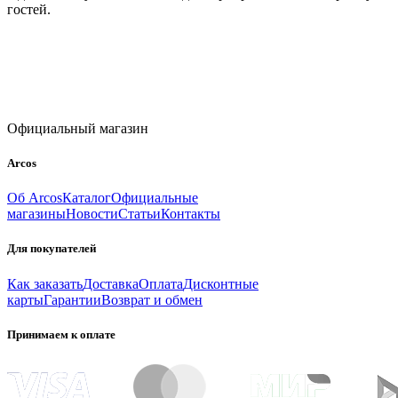
гостей.
Официальный магазин
Arcos
Об Arcos
Каталог
Официальные
магазины
Новости
Статьи
Контакты
Для покупателей
Как заказать
Доставка
Оплата
Дисконтные
карты
Гарантии
Возврат и обмен
Принимаем к оплате