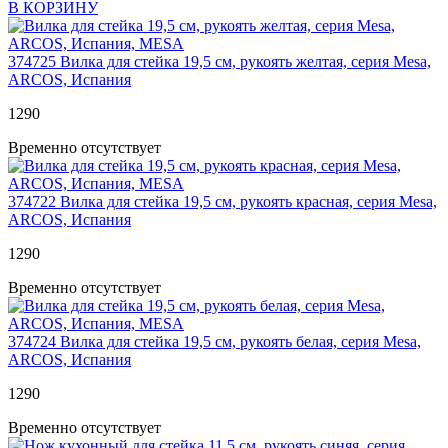
В КОРЗИНУ
374725
Вилка для стейка 19,5 см, рукоять желтая, серия Mesa,
ARCOS, Испания
1
290
Временно отсутствует
374722
Вилка для стейка 19,5 см, рукоять красная, серия Mesa,
ARCOS, Испания
1
290
Временно отсутствует
374724
Вилка для стейка 19,5 см, рукоять белая, серия Mesa,
ARCOS, Испания
1
290
Временно отсутствует