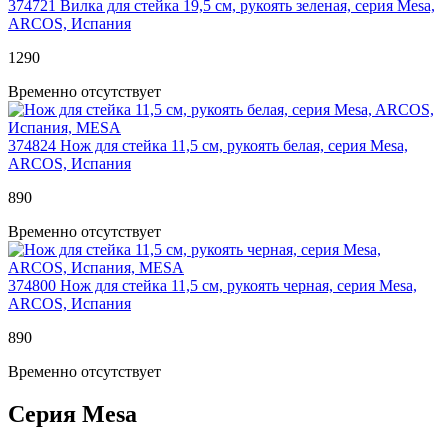
374721
Вилка для стейка 19,5 см, рукоять зеленая, серия Mesa,
ARCOS, Испания
1
290
Временно отсутствует
374824
Нож для стейка 11,5 см, рукоять белая, серия Mesa,
ARCOS, Испания
890
Временно отсутствует
374800
Нож для стейка 11,5 см, рукоять черная, серия Mesa,
ARCOS, Испания
890
Временно отсутствует
Серия Mesa