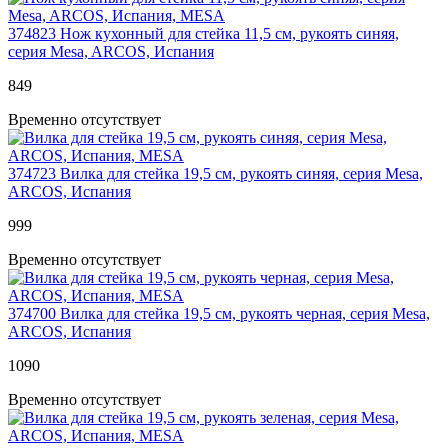
374823
Нож кухонный для стейка 11,5 см, рукоять синяя,
серия Mesa, ARCOS, Испания
849
Временно отсутствует
374723
Вилка для стейка 19,5 см, рукоять синяя, серия Mesa,
ARCOS, Испания
999
Временно отсутствует
374700
Вилка для стейка 19,5 см, рукоять черная, серия Mesa,
ARCOS, Испания
1
090
Временно отсутствует