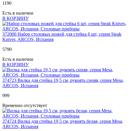
1
190
Есть в наличии
В КОРЗИНУ
372000
Набор столовых ножей для стейка 6 шт, серия Steak
Knives, ARCOS, Испания
5
790
Есть в наличии
В КОРЗИНУ
374723
Вилка для стейка 19,5 см, рукоять синяя, серия Mesa,
ARCOS, Испания
999
Временно отсутствует
374724
Вилка для стейка 19,5 см, рукоять белая, серия Mesa,
ARCOS, Испания