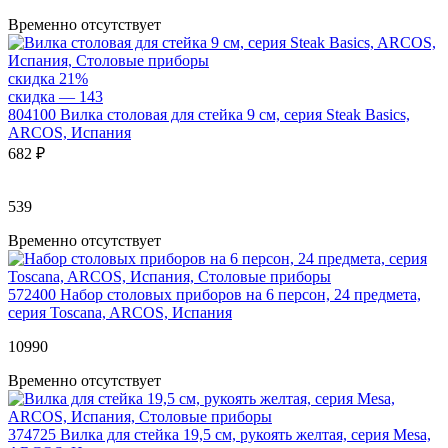
Временно отсутствует
скидка 21%
скидка — 143
804100
Вилка столовая для стейка 9 см, серия Steak Basics,
ARCOS, Испания
682 ₽
539
Временно отсутствует
572400
Набор столовых приборов на 6 персон, 24 предмета,
серия Toscana, ARCOS, Испания
10
990
Временно отсутствует
374725
Вилка для стейка 19,5 см, рукоять желтая, серия Mesa,