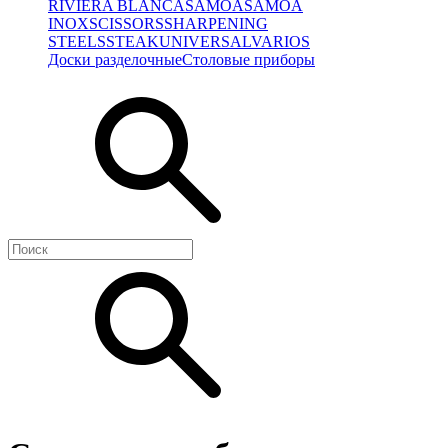
RIVIERA BLANCA
SAMOA
SAMOA
INOX
SCISSORS
SHARPENING
STEELS
STEAK
UNIVERSAL
VARIOS
Доски разделочные
Столовые приборы