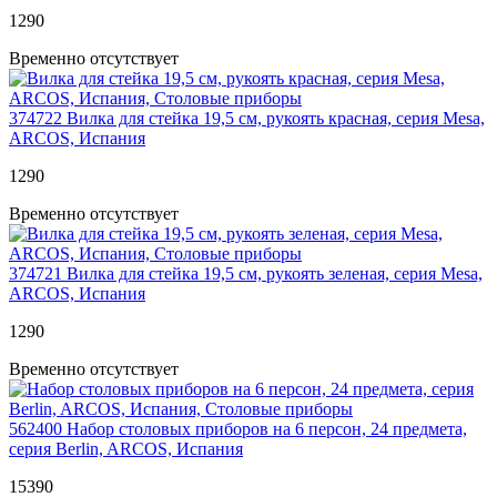
1
290
Временно отсутствует
374722
Вилка для стейка 19,5 см, рукоять красная, серия Mesa,
ARCOS, Испания
1
290
Временно отсутствует
374721
Вилка для стейка 19,5 см, рукоять зеленая, серия Mesa,
ARCOS, Испания
1
290
Временно отсутствует
562400
Набор столовых приборов на 6 персон, 24 предмета,
серия Berlin, ARCOS, Испания
15
390