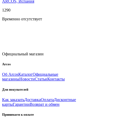
ARCOS, Испания
1
290
Временно отсутствует
Официальный магазин
Arcos
Об Arcos
Каталог
Официальные
магазины
Новости
Статьи
Контакты
Для покупателей
Как заказать
Доставка
Оплата
Дисконтные
карты
Гарантии
Возврат и обмен
Принимаем к оплате