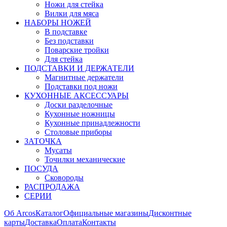
Ножи для стейка
Вилки для мяса
НАБОРЫ НОЖЕЙ
В подставке
Без подставки
Поварские тройки
Для стейка
ПОДСТАВКИ И ДЕРЖАТЕЛИ
Магнитные держатели
Подставки под ножи
КУХОННЫЕ АКСЕССУАРЫ
Доски разделочные
Кухонные ножницы
Кухонные принадлежности
Столовые приборы
ЗАТОЧКА
Мусаты
Точилки механические
ПОСУДА
Сковороды
РАСПРОДАЖА
СЕРИИ
Об Arcos
Каталог
Официальные магазины
Дисконтные
карты
Доставка
Оплата
Контакты