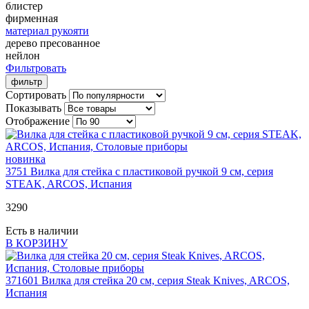
блистер
фирменная
материал рукояти
дерево пресованное
нейлон
Фильтровать
фильтр
Сортировать
Показывать
Отображение
новинка
3751
Вилка для стейка с пластиковой ручкой 9 см, серия
STEAK, ARCOS, Испания
3
290
Есть в наличии
В КОРЗИНУ
371601
Вилка для стейка 20 см, серия Steak Knives, ARCOS,
Испания