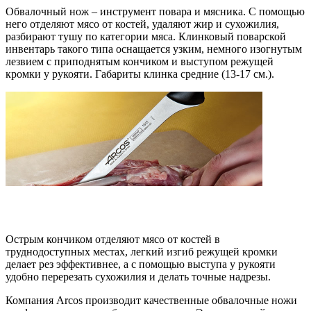
Обвалочный нож – инструмент повара и мясника. С помощью
него отделяют мясо от костей, удаляют жир и сухожилия,
разбирают тушу по категории мяса. Клинковый поварской
инвентарь такого типа оснащается узким, немного изогнутым
лезвием с приподнятым кончиком и выступом режущей
кромки у рукояти. Габариты клинка средние (13-17 см.).
Острым кончиком отделяют мясо от костей в
труднодоступных местах, легкий изгиб режущей кромки
делает рез эффективнее, а с помощью выступа у рукояти
удобно перерезать сухожилия и делать точные надрезы.
Компания Arcos производит качественные обвалочные ножи