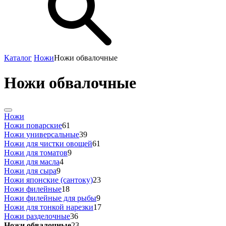
Каталог
Ножи
Ножи обвалочные
Ножи обвалочные
Ножи
Ножи поварские
61
Ножи универсальные
39
Ножи для чистки овощей
61
Ножи для томатов
9
Ножи для масла
4
Ножи для сыра
9
Ножи японские (сантоку)
23
Ножи филейные
18
Ножи филейные для рыбы
9
Ножи для тонкой нарезки
17
Ножи разделочные
36
Ножи обвалочные
23