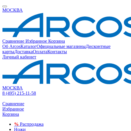
МОСКВА
Сравнение
Избранное
Корзина
Об Arcos
Каталог
Официальные магазины
Дисконтные
карты
Доставка
Оплата
Контакты
Личный кабинет
МОСКВА
8 (495) 215-11-58
Сравнение
Избранное
Корзина
%
Распродажа
Ножи