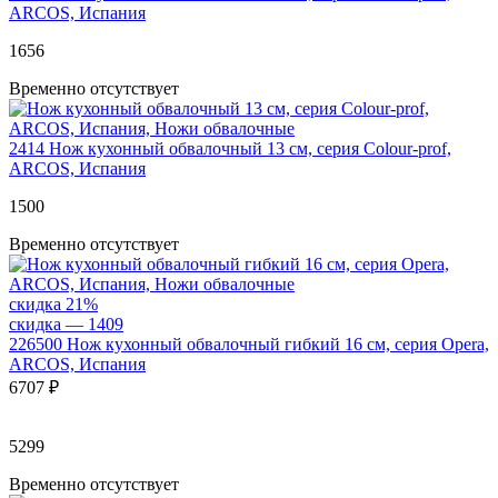
ARCOS, Испания
1
656
Временно отсутствует
2414
Нож кухонный обвалочный 13 см, серия Colour-prof,
ARCOS, Испания
1
500
Временно отсутствует
скидка 21%
скидка — 1
409
226500
Нож кухонный обвалочный гибкий 16 см, серия Opera,
ARCOS, Испания
6
707 ₽
5299
Временно отсутствует