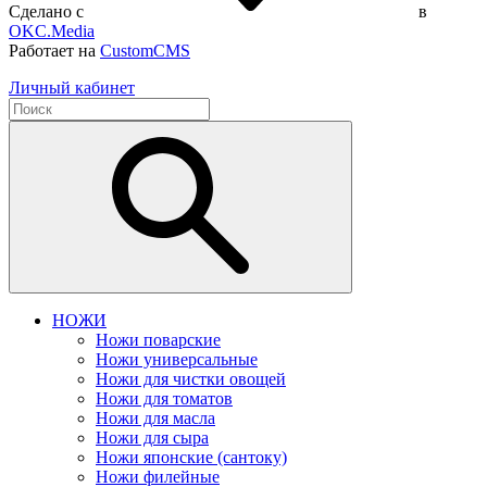
Сделано с
в
OKC.Media
Работает на
CustomCMS
Личный кабинет
НОЖИ
Ножи поварские
Ножи универсальные
Ножи для чистки овощей
Ножи для томатов
Ножи для масла
Ножи для сыра
Ножи японские (сантоку)
Ножи филейные