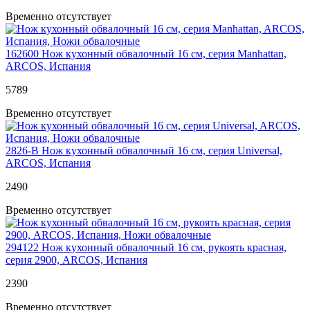
Временно отсутствует
162600
Нож кухонный обвалочный 16 см, серия Manhattan,
ARCOS, Испания
5
789
Временно отсутствует
2826-B
Нож кухонный обвалочный 16 см, серия Universal,
ARCOS, Испания
2
490
Временно отсутствует
294122
Нож кухонный обвалочный 16 см, рукоять красная,
серия 2900, ARCOS, Испания
2
390
Временно отсутствует