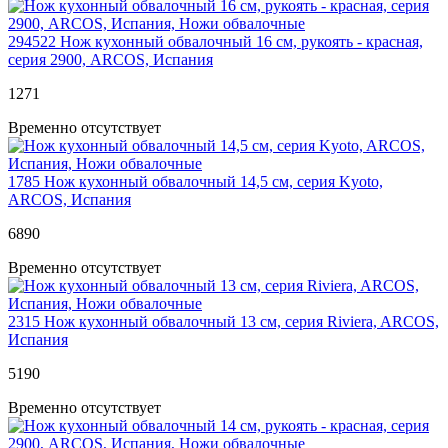
294522
Нож кухонный обвалочный 16 см, рукоять - красная,
серия 2900, ARCOS, Испания
1
271
Временно отсутствует
1785
Нож кухонный обвалочный 14,5 см, серия Kyoto,
ARCOS, Испания
6
890
Временно отсутствует
2315
Нож кухонный обвалочный 13 см, серия Riviera, ARCOS,
Испания
5
190
Временно отсутствует