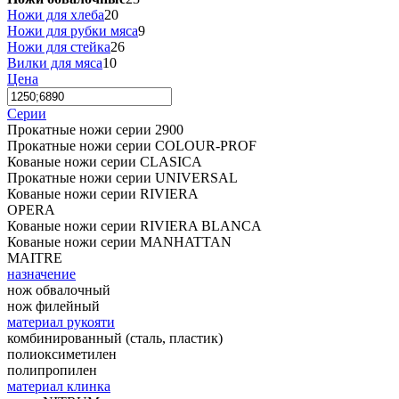
Ножи для хлеба
20
Ножи для рубки мяса
9
Ножи для стейка
26
Вилки для мяса
10
Цена
Серии
Прокатные ножи серии 2900
Прокатные ножи серии COLOUR-PROF
Кованые ножи серии CLASICA
Прокатные ножи серии UNIVERSAL
Кованые ножи серии RIVIERA
OPERA
Кованые ножи серии RIVIERA BLANCA
Кованые ножи серии MANHATTAN
MAITRE
назначение
нож обвалочный
нож филейный
материал рукояти
комбинированный (сталь, пластик)
полиоксиметилен
полипропилен
материал клинка