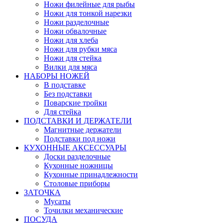
Ножи филейные для рыбы
Ножи для тонкой нарезки
Ножи разделочные
Ножи обвалочные
Ножи для хлеба
Ножи для рубки мяса
Ножи для стейка
Вилки для мяса
НАБОРЫ НОЖЕЙ
В подставке
Без подставки
Поварские тройки
Для стейка
ПОДСТАВКИ И ДЕРЖАТЕЛИ
Магнитные держатели
Подставки под ножи
КУХОННЫЕ АКСЕССУАРЫ
Доски разделочные
Кухонные ножницы
Кухонные принадлежности
Столовые приборы
ЗАТОЧКА
Мусаты
Точилки механические
ПОСУДА