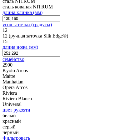
сталь NITRUM
сталь кованая NITRUM
длина клинка (мм)
угол заточки (градусы)
12
12 (ручная заточка Silk Edge®)
15
длина ножа (мм)
семейство
2900
Kyoto Arcos
Maitre
Manhattan
Opera Arcos
Riviera
Riviera Blanca
Universal
цвет рукояти
белый
красный
серый
черный
Фильтровать