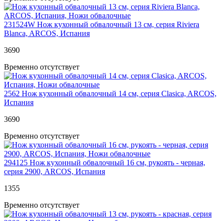
231524W
Нож кухонный обвалочный 13 см, серия Riviera
Blanca, ARCOS, Испания
3
690
Временно отсутствует
2562
Нож кухонный обвалочный 14 см, серия Clasica, ARCOS,
Испания
3
690
Временно отсутствует
294125
Нож кухонный обвалочный 16 см, рукоять - черная,
серия 2900, ARCOS, Испания
1
355
Временно отсутствует