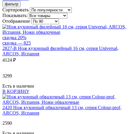
фильтр
Сортировать
Показывать
Отображение
скидка 20%
скидка — 825
2827-B
Нож кухонный филейный 16 см, серия Universal,
ARCOS, Испания
4
124 ₽
3299
Есть в наличии
В КОРЗИНУ
2420
Нож кухонный обвалочный 13 см, серия Colour-prof,
ARCOS, Испания
2
590
Есть в наличии