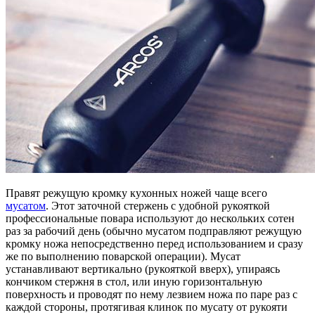
Правят режущую кромку кухонных ножей чаще всего
мусатом
. Этот заточной стержень с удобной рукояткой
профессиональные повара используют до нескольких сотен
раз за рабочий день (обычно мусатом подправляют режущую
кромку ножа непосредственно перед использованием и сразу
же по выполнению поварской операции). Мусат
устанавливают вертикально (рукояткой вверх), упираясь
кончиком стержня в стол, или иную горизонтальную
поверхность и проводят по нему лезвием ножа по паре раз с
каждой стороны, протягивая клинок по мусату от рукояти