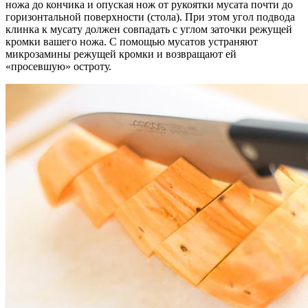
ножа до кончика и опуская нож от рукоятки мусата почти до
горизонтальной поверхности (стола). При этом угол подвода
клинка к мусату должен совпадать с углом заточки режущей
кромки вашего ножа. С помощью мусатов устраняют
микрозамины режущей кромки и возвращают ей
«просевшую» остроту.