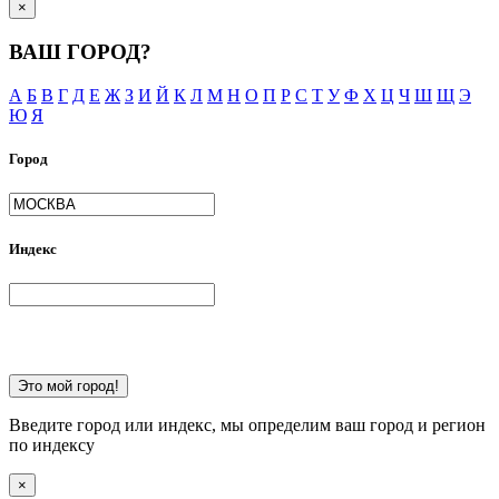
×
ВАШ ГОРОД?
А
Б
В
Г
Д
Е
Ж
З
И
Й
К
Л
М
Н
О
П
Р
С
Т
У
Ф
Х
Ц
Ч
Ш
Щ
Э
Ю
Я
Город
Индекс
Это мой город!
Введите город или индекс, мы определим ваш город и регион
по индексу
×