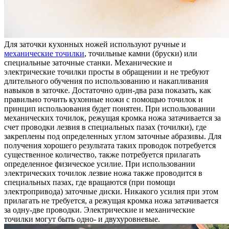
Для заточки кухонных ножей используют ручные и
механические точилки
, точильные камни (бруски) или
специальные заточные станки. Механические и
электрические точилки просты в обращении и не требуют
длительного обучения по использованию и накапливания
навыков в заточке. Достаточно один-два раза показать, как
правильно точить кухонные ножи с помощью точилок и
принцип использования будет понятен. При использовании
механических точилок, режущая кромка ножа затачивается за
счет проводки лезвия в специальных пазах (точилки), где
закреплены под определенных углом заточные абразивы. Для
получения хорошего результата таких проводок потребуется
существенное количество, также потребуется прилагать
определенное физическое усилие. При использовании
электрических точилок лезвие ножа также проводится в
специальных пазах, где вращаются (при помощи
электропривода) заточные диски. Никакого усилия при этом
прилагать не требуется, а режущая кромка ножа затачивается
за одну-две проводки. Электрические и механические
точилки могут быть одно- и двухуровневые.