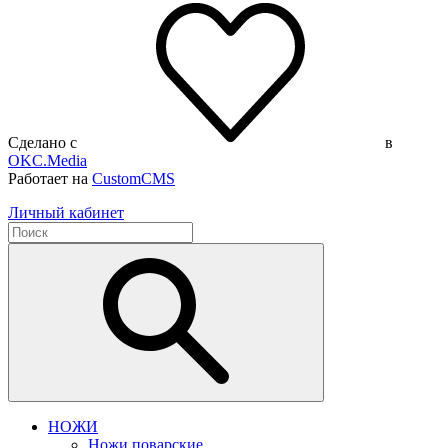
Сделано с
в
OKC.Media
Работает на
CustomCMS
Личный кабинет
НОЖИ
Ножи поварские