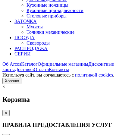
Кухонные ножницы
Кухонные принадлежности
Столовые приборы
ЗАТОЧКА
Мусаты
Точилки механические
ПОСУДА
Сковороды
РАСПРОДАЖА
СЕРИИ
Об Arcos
Каталог
Официальные магазины
Дисконтные
карты
Доставка
Оплата
Контакты
Используя сайт, вы согла­шаетесь с
политикой cookies
.
Хорошо
×
Корзина
×
ПРАВИЛА ПРЕДОСТАВЛЕНИЯ УСЛУГ