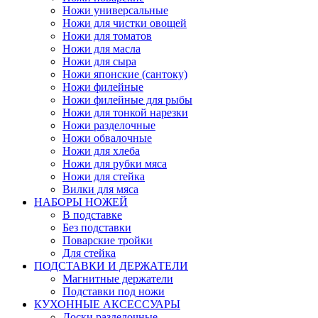
Ножи универсальные
Ножи для чистки овощей
Ножи для томатов
Ножи для масла
Ножи для сыра
Ножи японские (сантоку)
Ножи филейные
Ножи филейные для рыбы
Ножи для тонкой нарезки
Ножи разделочные
Ножи обвалочные
Ножи для хлеба
Ножи для рубки мяса
Ножи для стейка
Вилки для мяса
НАБОРЫ НОЖЕЙ
В подставке
Без подставки
Поварские тройки
Для стейка
ПОДСТАВКИ И ДЕРЖАТЕЛИ
Магнитные держатели
Подставки под ножи
КУХОННЫЕ АКСЕССУАРЫ
Доски разделочные