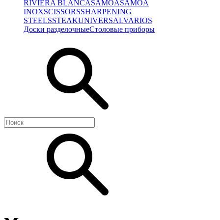
RIVIERA BLANCA
SAMOA
SAMOA
INOX
SCISSORS
SHARPENING
STEELS
STEAK
UNIVERSAL
VARIOS
Доски разделочные
Столовые приборы