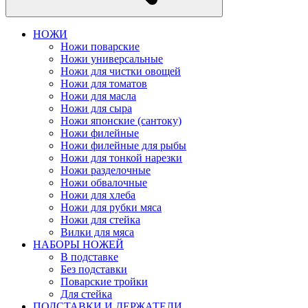
НОЖИ
Ножи поварские
Ножи универсальные
Ножи для чистки овощей
Ножи для томатов
Ножи для масла
Ножи для сыра
Ножи японские (сантоку)
Ножи филейные
Ножи филейные для рыбы
Ножи для тонкой нарезки
Ножи разделочные
Ножи обвалочные
Ножи для хлеба
Ножи для рубки мяса
Ножи для стейка
Вилки для мяса
НАБОРЫ НОЖЕЙ
В подставке
Без подставки
Поварские тройки
Для стейка
ПОДСТАВКИ И ДЕРЖАТЕЛИ