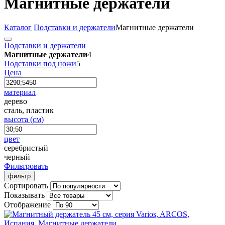
Магнитные держатели
Каталог
Подставки и держатели
Магнитные держатели
Подставки и держатели
Магнитные держатели
4
Подставки под ножи
5
Цена
материал
дерево
сталь, пластик
высота (см)
цвет
серебристый
черный
Фильтровать
фильтр
Сортировать
Показывать
Отображение