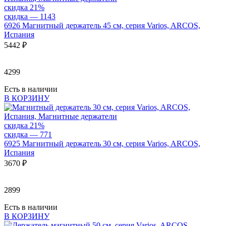
скидка 21%
скидка — 1
143
6926
Магнитный держатель 45 см, серия Varios, ARCOS,
Испания
5
442 ₽
4299
Есть в наличии
В КОРЗИНУ
скидка 21%
скидка — 771
6925
Магнитный держатель 30 см, серия Varios, ARCOS,
Испания
3
670 ₽
2899
Есть в наличии
В КОРЗИНУ