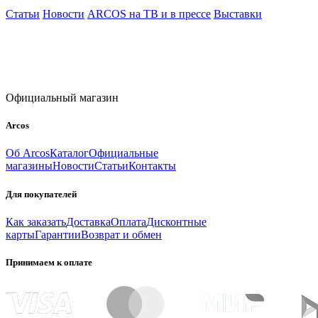
Статьи
Новости
ARCOS на ТВ и в прессе
Выставки
Официальный магазин
Arcos
Об Arcos
Каталог
Официальные
магазины
Новости
Статьи
Контакты
Для покупателей
Как заказать
Доставка
Оплата
Дисконтные
карты
Гарантии
Возврат и обмен
Принимаем к оплате