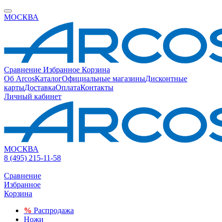
МОСКВА
Сравнение
Избранное
Корзина
Об Arcos
Каталог
Официальные магазины
Дисконтные
карты
Доставка
Оплата
Контакты
Личный кабинет
МОСКВА
8 (495) 215-11-58
Сравнение
Избранное
Корзина
%
Распродажа
Ножи