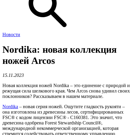
Новости
Nordika: новая коллекция
ножей Arcos
15.11.2023
Новая коллекция ножей Nordika – это единение с природой и
режущая сила шелкового края. Чем Arcos снова удивил своих
поклонников? Рассказываем в нашем материале.
Nordika
– новая серия ножей. Ощутите гладкость рукояти –
она изготовлена из древесины лесов, сертифицированных
FSC® с кодом лицензии FSC® - C160381. Это значит, что
древесина одобрена Forest Stewardship Council®,
международной некоммерческой организацией, которая
стремится содействовать ответственному управлению