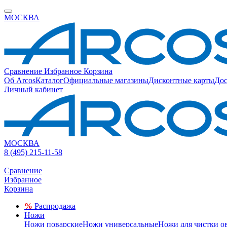
МОСКВА
Сравнение
Избранное
Корзина
Об Arcos
Каталог
Официальные магазины
Дисконтные карты
Дос
Личный кабинет
МОСКВА
8 (495) 215-11-58
Сравнение
Избранное
Корзина
%
Распродажа
Ножи
Ножи поварские
Ножи универсальные
Ножи для чистки о