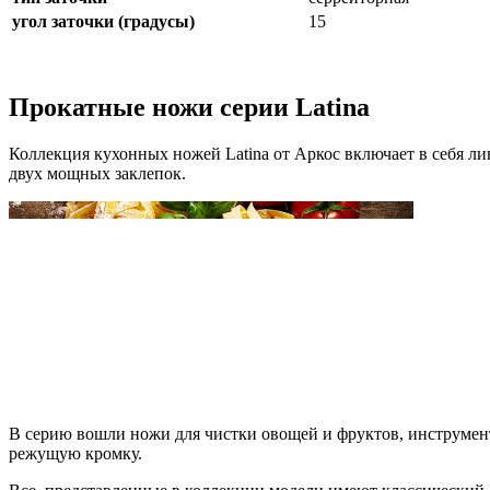
угол заточки (градусы)
15
Прокатные ножи серии Latina
Коллекция кухонных ножей Latina от Аркос включает в себя л
двух мощных заклепок.
В серию вошли ножи для чистки овощей и фруктов, инструмент
режущую кромку.