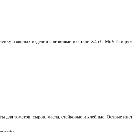
инейку изящных изделий с лезвиями из стали X45 CrMoV15 и рук
ы для томатов, сыров, масла, стейковые и хлебные. Острые инс