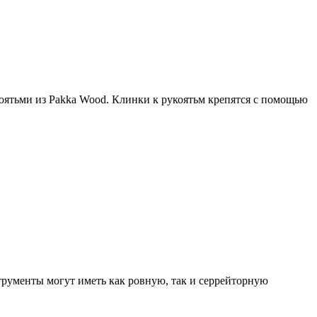
оятьми из Pakka Wood. Клинки к рукоятьм крепятся с помощью
трументы могут иметь как ровную, так и серрейторную