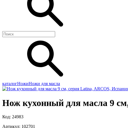
каталог
Ножи
Ножи для масла
Нож кухонный для масла 9 см,
Код: 24983
Артикул: 102701