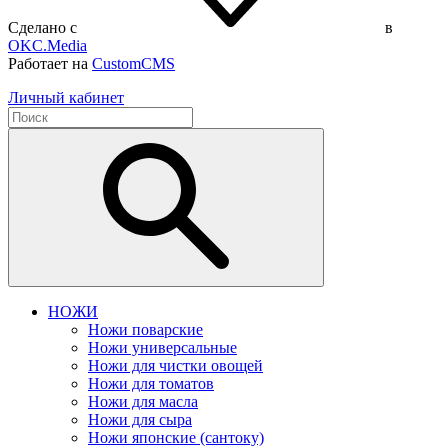
Сделано с
в
OKC.Media
Работает на
CustomCMS
Личный кабинет
НОЖИ
Ножи поварские
Ножи универсальные
Ножи для чистки овощей
Ножи для томатов
Ножи для масла
Ножи для сыра
Ножи японские (сантоку)