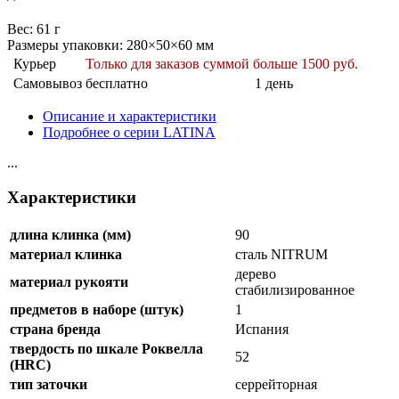
Веc: 61 г
Размеры упаковки: 280×50×60 мм
Курьер
Только для заказов суммой больше 1500 руб.
Самовывоз
бесплатно
1 день
Описание и характеристики
Подробнее о серии LATINA
...
Характеристики
длина клинка (мм)
90
материал клинка
сталь NITRUM
дерево
материал рукояти
стабилизированное
предметов в наборе (штук)
1
страна бренда
Испания
твердость по шкале Роквелла
52
(HRC)
тип заточки
серрейторная