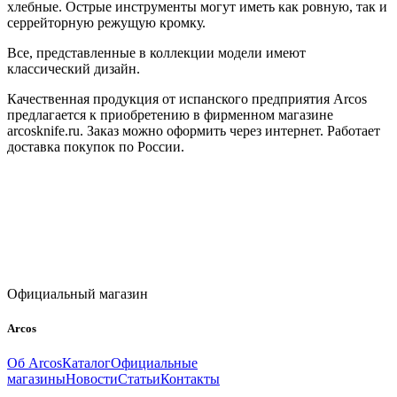
хлебные. Острые инструменты могут иметь как ровную, так и
серрейторную режущую кромку.
Все, представленные в коллекции модели имеют
классический дизайн.
Качественная продукция от испанского предприятия Arcos
предлагается к приобретению в фирменном магазине
arcosknife.ru. Заказ можно оформить через интернет. Работает
доставка покупок по России.
Официальный магазин
Arcos
Об Arcos
Каталог
Официальные
магазины
Новости
Статьи
Контакты