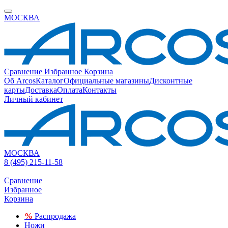
МОСКВА
Сравнение
Избранное
Корзина
Об Arcos
Каталог
Официальные магазины
Дисконтные
карты
Доставка
Оплата
Контакты
Личный кабинет
МОСКВА
8 (495) 215-11-58
Сравнение
Избранное
Корзина
%
Распродажа
Ножи