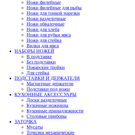
Ножи филейные
Ножи филейные для рыбы
Ножи для тонкой нарезки
Ножи разделочные
Ножи обвалочные
Ножи для хлеба
Ножи для рубки мяса
Ножи для стейка
Вилки для мяса
НАБОРЫ НОЖЕЙ
В подставке
Без подставки
Поварские тройки
Для стейка
ПОДСТАВКИ И ДЕРЖАТЕЛИ
Магнитные держатели
Подставки под ножи
КУХОННЫЕ АКСЕССУАРЫ
Доски разделочные
Кухонные ножницы
Кухонные принадлежности
Столовые приборы
ЗАТОЧКА
Мусаты
Точилки механические