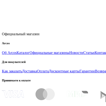
Официальный магазин
Arcos
Об Arcos
Каталог
Официальные магазины
Новости
Статьи
Конта
Для покупателей
Как заказать
Доставка
Оплата
Дисконтные карты
Гарантии
Возвра
Принимаем к оплате