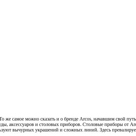
То же самое можно сказать и о бренде Arcos, начавшим свой пут
уды, аксессуаров и столовых приборов. Столовые приборы от A
ьзуют вычурных украшений и сложных линий. Здесь превалируе