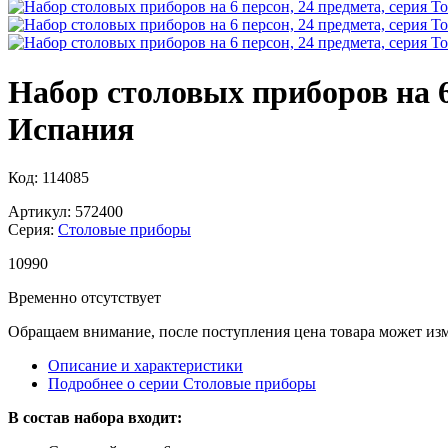
Набор столовых приборов на 6
Испания
Код: 114085
Артикул: 572400
Серия:
Столовые приборы
10
990
Временно отсутствует
Обращаем внимание, после поступления цена товара может изм
Описание и характеристики
Подробнее о серии Столовые приборы
В состав набора входит: