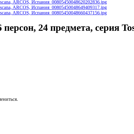
 персон, 24 предмета, серия To
ениться.