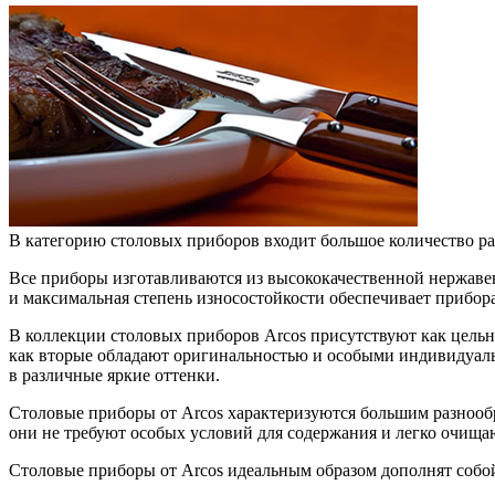
В категорию столовых приборов входит большое количество раз
Все приборы изготавливаются из высококачественной нержавею
и максимальная степень износостойкости обеспечивает прибор
В коллекции столовых приборов Arcos присутствуют как цельн
как вторые обладают оригинальностью и особыми индивидуаль
в различные яркие оттенки.
Столовые приборы от Arcos характеризуются большим разнообраз
они не требуют особых условий для содержания и легко очища
Столовые приборы от Arcos идеальным образом дополнят собой