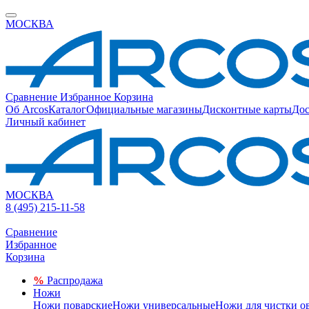
МОСКВА
Сравнение
Избранное
Корзина
Об Arcos
Каталог
Официальные магазины
Дисконтные карты
Дос
Личный кабинет
МОСКВА
8 (495) 215-11-58
Сравнение
Избранное
Корзина
%
Распродажа
Ножи
Ножи поварские
Ножи универсальные
Ножи для чистки о