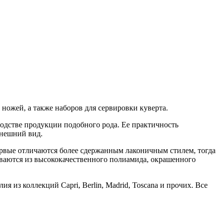
ножей, а также наборов для сервировки куверта.
одстве продукции подобного рода. Ее практичность
внешний вид.
ервые отличаются более сдержанным лаконичным стилем, тогда
иваются из высококачественного полиамида, окрашенного
 из коллекций Capri, Berlin, Madrid, Toscana и прочих. Все