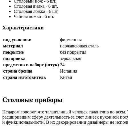
Столовый нож - 6 шт,
Столовая вилка - 6 шт,
Столовая ложка - 6 шт,
Чайная ложка - 6 шт.
Характеристики
вид упаковки
фирменная
материал
нержавеющая сталь
покрытие
без покрытия
полировка
зеркальная
предметов в наборе (штук)
24
страна бренда
Испания
страна изготовитель
Китай
Столовые приборы
Недаром говорят, что талантливый человек талантлив во всем. 
расширившим сферу деятельность за счет линеек кухонной пос
и функциональности. В их декорировании дизайнеры не испол