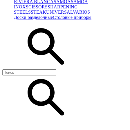
RIVIERA BLANCA
SAMOA
SAMOA
INOX
SCISSORS
SHARPENING
STEELS
STEAK
UNIVERSAL
VARIOS
Доски разделочные
Столовые приборы