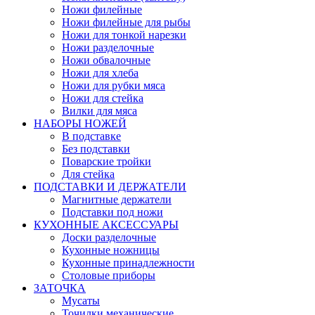
Ножи филейные
Ножи филейные для рыбы
Ножи для тонкой нарезки
Ножи разделочные
Ножи обвалочные
Ножи для хлеба
Ножи для рубки мяса
Ножи для стейка
Вилки для мяса
НАБОРЫ НОЖЕЙ
В подставке
Без подставки
Поварские тройки
Для стейка
ПОДСТАВКИ И ДЕРЖАТЕЛИ
Магнитные держатели
Подставки под ножи
КУХОННЫЕ АКСЕССУАРЫ
Доски разделочные
Кухонные ножницы
Кухонные принадлежности
Столовые приборы
ЗАТОЧКА
Мусаты
Точилки механические