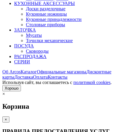
КУХОННЫЕ АКСЕССУАРЫ
Доски разделочные
Кухонные ножницы
Кухонные принадлежности
Столовые приборы
ЗАТОЧКА
Мусаты
Точилки механические
ПОСУДА
Сковороды
РАСПРОДАЖА
СЕРИИ
Об Arcos
Каталог
Официальные магазины
Дисконтные
карты
Доставка
Оплата
Контакты
Используя сайт, вы согла­шаетесь с
политикой cookies
.
Хорошо
×
Корзина
×
ПРАВИЛА ПРЕДОСТАВЛЕНИЯ УСЛУГ