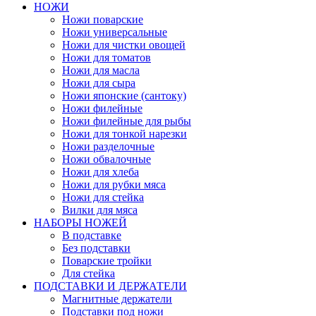
НОЖИ
Ножи поварские
Ножи универсальные
Ножи для чистки овощей
Ножи для томатов
Ножи для масла
Ножи для сыра
Ножи японские (сантоку)
Ножи филейные
Ножи филейные для рыбы
Ножи для тонкой нарезки
Ножи разделочные
Ножи обвалочные
Ножи для хлеба
Ножи для рубки мяса
Ножи для стейка
Вилки для мяса
НАБОРЫ НОЖЕЙ
В подставке
Без подставки
Поварские тройки
Для стейка
ПОДСТАВКИ И ДЕРЖАТЕЛИ
Магнитные держатели
Подставки под ножи