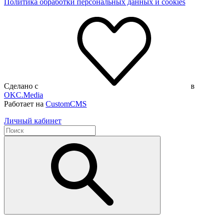
Политика обработки персональных данных и cookies
Сделано с
в
OKC.Media
Работает на
CustomCMS
Личный кабинет