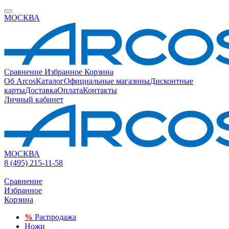
МОСКВА
Сравнение
Избранное
Корзина
Об Arcos
Каталог
Официальные магазины
Дисконтные
карты
Доставка
Оплата
Контакты
Личный кабинет
МОСКВА
8 (495) 215-11-58
Сравнение
Избранное
Корзина
%
Распродажа
Ножи