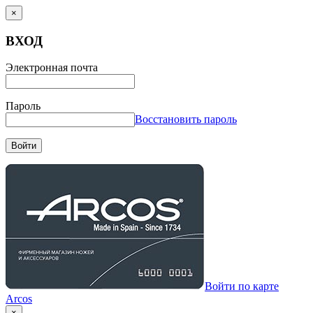
×
ВХОД
Электронная почта
Пароль
Восстановить пароль
Войти
Войти по карте
Arcos
×