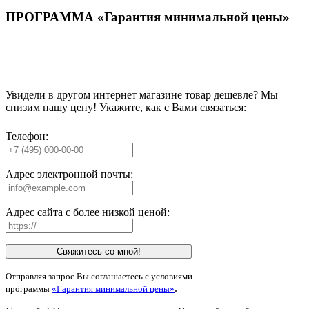
ПРОГРАММА «Гарантия минимальной цены»
Увидели в другом интернет магазине товар дешевле? Мы
снизим нашу цену! Укажите, как с Вами связаться:
Телефон:
Адрес электронной почты:
Адрес сайта с более низкой ценой:
Свяжитесь со мной!
Отправляя запрос Вы соглашаетесь с условиями
.
программы
«Гарантия минимальной цены»