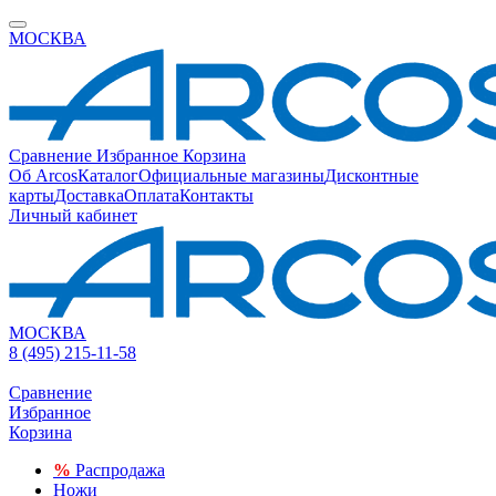
МОСКВА
Сравнение
Избранное
Корзина
Об Arcos
Каталог
Официальные магазины
Дисконтные
карты
Доставка
Оплата
Контакты
Личный кабинет
МОСКВА
8 (495) 215-11-58
Сравнение
Избранное
Корзина
%
Распродажа
Ножи