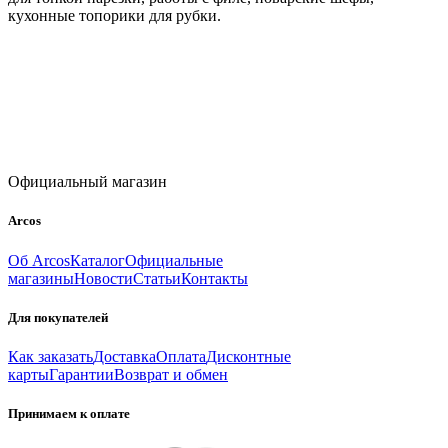
кухонные топорики для рубки.
Официальный магазин
Arcos
Об Arcos
Каталог
Официальные
магазины
Новости
Статьи
Контакты
Для покупателей
Как заказать
Доставка
Оплата
Дисконтные
карты
Гарантии
Возврат и обмен
Принимаем к оплате