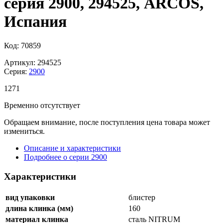
серия 2900, 294525, ARCOS,
Испания
Код: 70859
Артикул: 294525
Серия:
2900
1
271
Временно отсутствует
Обращаем внимание, после поступления цена товара может
измениться.
Описание и характеристики
Подробнее о серии 2900
Характеристики
вид упаковки
блистер
длина клинка (мм)
160
материал клинка
сталь NITRUM