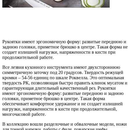
Рукоятки имеют эргономичную форму: развитые переднюю и
заднюю головки, приметное брюшко в центре. Такая форма не
создает излишней нагрузки, напряженности в кисти при
продолжительной работе.
Все лезвия кухонного инструмента имеют двухстороннюю
симметричную заточку под 20 градусов. Твердость режущей
кромки – 54-56 единиц по шкале Роквелла. Это оптимальная
твердость РК, позволяющая быстро править клинок мусатом и
гарантирующая длительный качественный рез. Рукоятки
имеют эргономичную форму: развитые переднюю и заднюю
головки, приметное брюшко в центре. Такая форма
обеспечивает комфортное удержание и не создает излишней
нагрузки, напряженности в кисти при продолжительной,
многочасовой работе.
В коллекцию вошли разделочные и обвалочные модели, ножи
для тонкой нарезки, работы с филе, поварские шефы,