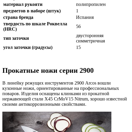
материал рукояти
полипропилен
предметов в наборе (штук)
1
страна бренда
Испания
твердость по шкале Роквелла
56
(HRC)
двусторонняя
тип заточки
симметричная
угол заточки (градусы)
15
Прокатные ножи серии 2900
В линейку режущих инструментов 2900 Arcos вошли
кухонные ножи, ориентированные на профессиональных
поваров. Изделия оснащены клинками из прокатной
нержавеющей стали X45 CrMoV15 Nitrum, хорошо известной
своими антикоррозионными свойствами.