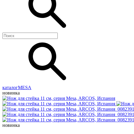
каталог
MESA
новинка
новинка