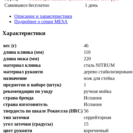
Самовывоз
бесплатно
1 день
Описание и характеристики
Подробнее о серии MESA
Характеристики
вес (г)
46
длина клинка (мм)
110
длина ножа (мм)
220
материал клинка
сталь NITRUM
материал рукояти
дерево стабилизирован
назначение
нож для стейка
предметов в наборе (штук)
1
рекомендации по уходу
ручная мойка
страна бренда
Испания
страна изготовитель
Испания
твердость по шкале Роквелла (HRC)
56
тип заточки
серрейторная
угол заточки (градусы)
15
цвет рукояти
коричневый