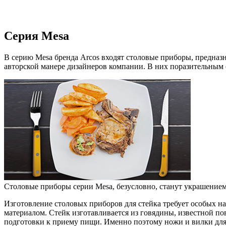
Серия Mesa
В серию Mesa бренда Arcos входят столовые приборы, предназ
авторской манере дизайнеров компании. В них поразительным 
Столовые приборы серии Mesa, безусловно, станут украшением с
Изготовление столовых приборов для стейка требует особых на
материалом. Стейк изготавливается из говядины, известной по
подготовки к приему пищи. Именно поэтому ножи и вилки для 