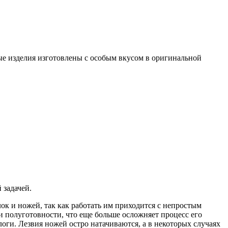
ные изделия изготовлены с особым вкусом в оригинальной
 задачей.
ок и ножей, так как работать им приходится с непростым
ии полуготовности, что еще больше осложняет процесс его
оги. Лезвия ножей остро натачиваются, а в некоторых случаях