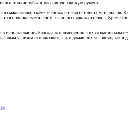
чные тонкие зубья и массивную хваткую рукоять.
я из максимально качественных и износостойких материалов. К
аются полиоксиметиленом различных ярких оттенков. Кроме того
 в использовании. Благодаря применению в их создании максим
аковым успехом использовать как в домашних условиях, так и дл
кты