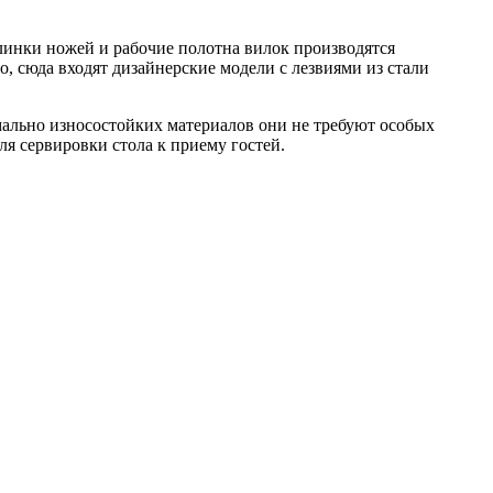
линки ножей и рабочие полотна вилок производятся
, сюда входят дизайнерские модели с лезвиями из стали
ально износостойких материалов они не требуют особых
я сервировки стола к приему гостей.