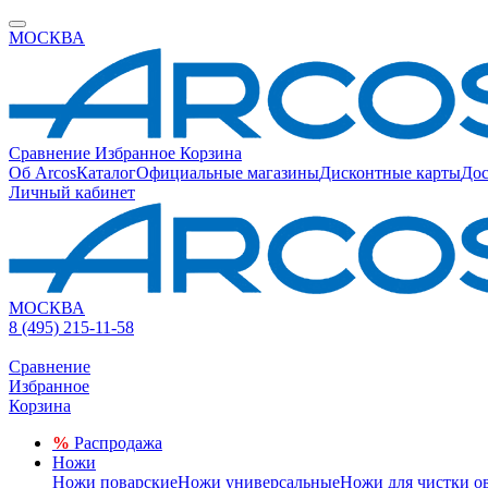
МОСКВА
Сравнение
Избранное
Корзина
Об Arcos
Каталог
Официальные магазины
Дисконтные карты
Дос
Личный кабинет
МОСКВА
8 (495) 215-11-58
Сравнение
Избранное
Корзина
%
Распродажа
Ножи
Ножи поварские
Ножи универсальные
Ножи для чистки о