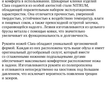
и комфорта в использовании. Шикарные клинки изделий
Clara создаются из особой азотистой стали NITRUM,
обладающей поразительным набором эксплуатационных
характеристик. Она отличается прочностью, умеренной
твердостью, устойчивостью к воздействию температур, влаги
и пищевых соков, а также превосходной остротой заточки,
сохраняющейся надолго. Лезвия изготавливаются из цельного
бруска металла с помощью ковки, что значительно
увеличивает их функциональность и долговечность.
Рукояти ножей Clara обладают уникальной эргономичной
формой. Каждая из них расположена чуть выше обуха и имеет
оригинальный дугообразный силуэт, который вместе
со сглаженными нижними подпальцевыми дугами
обеспечивает максимально комфортное расположение ножа
в ладони. Изготавливаются рукояти из полипропилена
и отливаются непосредственно на хвостовик под большим
давлением, что исключает вероятность появления трещин
и зазоров.