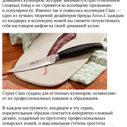
домашних кулинаров, которые занимаются приготовлением
сложных блюд и не стремятся ко всеобщему признанию
и популярности. Именно так и появилась коллекция Clara —
одно из лучших творений дизайнеров бренда Arcos.С каждым
из входящих в коллекцию ножей вы сможете почувствовать
себя настоящим шефом на своей домашней кухне.
Серия Clara создана для истинных кулинаров, независимо
от их профессиональных навыков и образования.
В каждом инструменте, входящем в эту серию,
поразительным образом сочетается невероятно сложный
дизайн, созданный по прототипу профессиональных
поварских ножей, и максимальная степень простоты