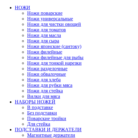
НОЖИ
Ножи поварские
Ножи универсальные
Ножи для чистки овощей
Ножи для томатов
Ножи для масла
Ножи для сыра
Ножи японские (сантоку)
Ножи филейные
Ножи филейные для рыбы
Ножи для тонкой нарезки
Ножи разделочные
Ножи обвалочные
Ножи для хлеба
Ножи для рубки мяса
Ножи для стейка
Вилки для мяса
НАБОРЫ НОЖЕЙ
В подставке
Без подставки
Поварские тройки
Для стейка
ПОДСТАВКИ И ДЕРЖАТЕЛИ
Магнитные держатели