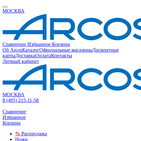
МОСКВА
Сравнение
Избранное
Корзина
Об Arcos
Каталог
Официальные магазины
Дисконтные
карты
Доставка
Оплата
Контакты
Личный кабинет
МОСКВА
8 (495) 215-11-58
Сравнение
Избранное
Корзина
%
Распродажа
Ножи