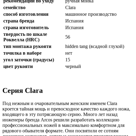
рекомендации по уходу
ручная мойка
семейство
Clara
способ изготовления
машинное производство
страна бренда
Испания
страна изготовитель
Испания
твердость по шкале
56
Роквелла (HRC)
тип монтажа рукояти
hidden tang (всадной глухой)
точилка в наборе
нет
угол заточки (градусы)
15
цвет рукояти
черный
Серия Clara
Под нежным и очаровательным женским именем Clara
кроется тайная мощь и превосходное качество каждого ножа,
входящего в эту потрясающую серию. Много лет назад
инженеры бренда Arcos решили разработать коллекцию
профессиональных ножей в максимально комфортном для
рядового обывателя формате. Они посвятили ее сотням