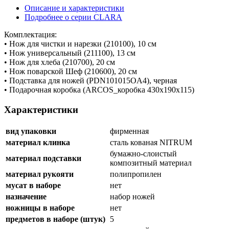
Описание и характеристики
Подробнее о серии CLARA
Комплектация:
• Нож для чистки и нарезки (210100), 10 см
• Нож универсальный (211100), 13 см
• Нож для хлеба (210700), 20 см
• Нож поварской Шеф (210600), 20 см
• Подставка для ножей (PDN101015OA4), черная
• Подарочная коробка (ARCOS_коробка 430х190х115)
Характеристики
вид упаковки
фирменная
материал клинка
сталь кованая NITRUM
бумажно-слоистый
материал подставки
композитный материал
материал рукояти
полипропилен
мусат в наборе
нет
назначение
набор ножей
ножницы в наборе
нет
предметов в наборе (штук)
5