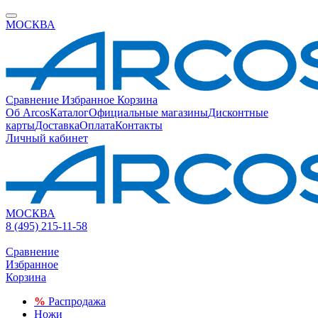
МОСКВА
Сравнение
Избранное
Корзина
Об Arcos
Каталог
Официальные магазины
Дисконтные
карты
Доставка
Оплата
Контакты
Личный кабинет
МОСКВА
8 (495) 215-11-58
Сравнение
Избранное
Корзина
%
Распродажа
Ножи