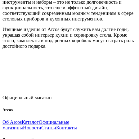
инструменты и наборы – это не только долговечность и
функциональность, это еще и эффектный дизайн,
соответствующий современным модным тенденциям в сфере
столовых приборов и кухонных инструментов.
Изящные изделия от Arcos будут служить вам долгие годы,
украшая собой интерьер кухни и сервировку стола. Кроме
этого, комплекты в подарочных коробках могут сыграть роль
достойного подарка.
Официальный магазин
Arcos
Об Arcos
Каталог
Официальные
магазины
Новости
Статьи
Контакты