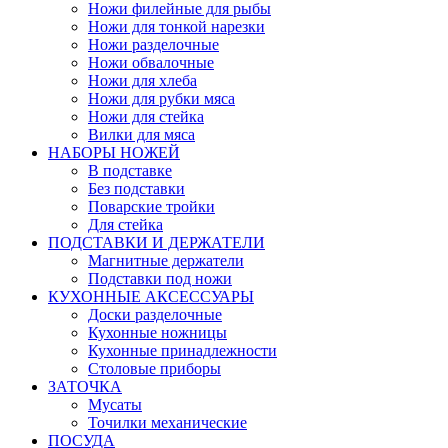
Ножи филейные для рыбы
Ножи для тонкой нарезки
Ножи разделочные
Ножи обвалочные
Ножи для хлеба
Ножи для рубки мяса
Ножи для стейка
Вилки для мяса
НАБОРЫ НОЖЕЙ
В подставке
Без подставки
Поварские тройки
Для стейка
ПОДСТАВКИ И ДЕРЖАТЕЛИ
Магнитные держатели
Подставки под ножи
КУХОННЫЕ АКСЕССУАРЫ
Доски разделочные
Кухонные ножницы
Кухонные принадлежности
Столовые приборы
ЗАТОЧКА
Мусаты
Точилки механические
ПОСУДА