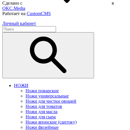
Сделано с
в
OKC.Media
Работает на
CustomCMS
Личный кабинет
НОЖИ
Ножи поварские
Ножи универсальные
Ножи для чистки овощей
Ножи для томатов
Ножи для масла
Ножи для сыра
Ножи японские (сантоку)
Ножи филейные