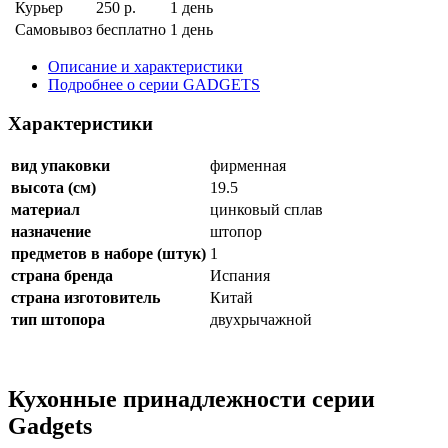
Курьер
250 р.
1 день
Самовывоз
бесплатно
1 день
Описание и характеристики
Подробнее о серии GADGETS
Характеристики
вид упаковки
фирменная
высота (см)
19.5
материал
цинковый сплав
назначение
штопор
предметов в наборе (штук)
1
страна бренда
Испания
страна изготовитель
Китай
тип штопора
двухрычажной
Кухонные принадлежности серии
Gadgets