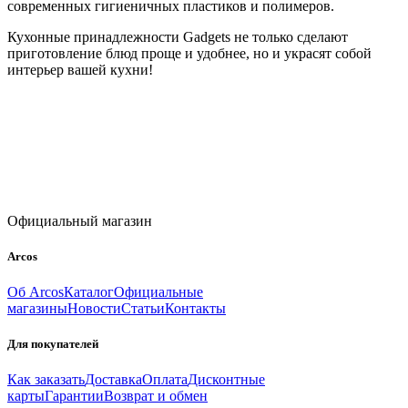
современных гигиеничных пластиков и полимеров.
Кухонные принадлежности Gadgets не только сделают
приготовление блюд проще и удобнее, но и украсят собой
интерьер вашей кухни!
Официальный магазин
Arcos
Об Arcos
Каталог
Официальные
магазины
Новости
Статьи
Контакты
Для покупателей
Как заказать
Доставка
Оплата
Дисконтные
карты
Гарантии
Возврат и обмен