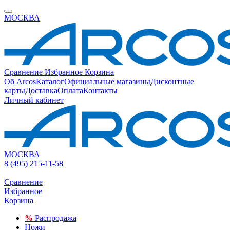
МОСКВА
Сравнение
Избранное
Корзина
Об Arcos
Каталог
Официальные магазины
Дисконтные
карты
Доставка
Оплата
Контакты
Личный кабинет
МОСКВА
8 (495) 215-11-58
Сравнение
Избранное
Корзина
%
Распродажа
Ножи