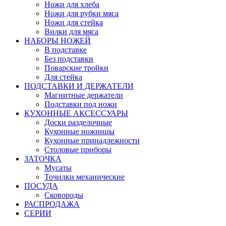
Ножи для хлеба
Ножи для рубки мяса
Ножи для стейка
Вилки для мяса
НАБОРЫ НОЖЕЙ
В подставке
Без подставки
Поварские тройки
Для стейка
ПОДСТАВКИ И ДЕРЖАТЕЛИ
Магнитные держатели
Подставки под ножи
КУХОННЫЕ АКСЕССУАРЫ
Доски разделочные
Кухонные ножницы
Кухонные принадлежности
Столовые приборы
ЗАТОЧКА
Мусаты
Точилки механические
ПОСУДА
Сковороды
РАСПРОДАЖА
СЕРИИ