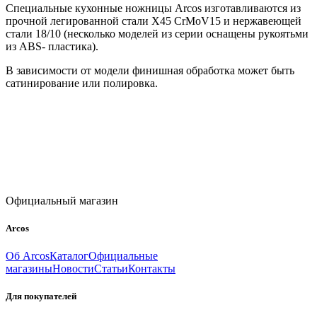
Специальные кухонные ножницы Arcos изготавливаются из
прочной легированной стали X45 CrMoV15 и нержавеющей
стали 18/10 (несколько моделей из серии оснащены рукоятьми
из ABS- пластика).
В зависимости от модели финишная обработка может быть
сатинирование или полировка.
Официальный магазин
Arcos
Об Arcos
Каталог
Официальные
магазины
Новости
Статьи
Контакты
Для покупателей