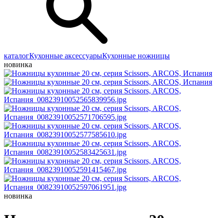
каталог
Кухонные аксессуары
Кухонные ножницы
новинка
новинка