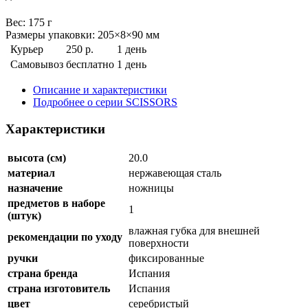
Веc: 175 г
Размеры упаковки: 205×8×90 мм
Курьер
250 р.
1 день
Самовывоз
бесплатно
1 день
Описание и характеристики
Подробнее о серии SCISSORS
Характеристики
высота (см)
20.0
материал
нержавеющая сталь
назначение
ножницы
предметов в наборе
1
(штук)
влажная губка для внешней
рекомендации по уходу
поверхности
ручки
фиксированные
страна бренда
Испания
страна изготовитель
Испания
цвет
серебристый