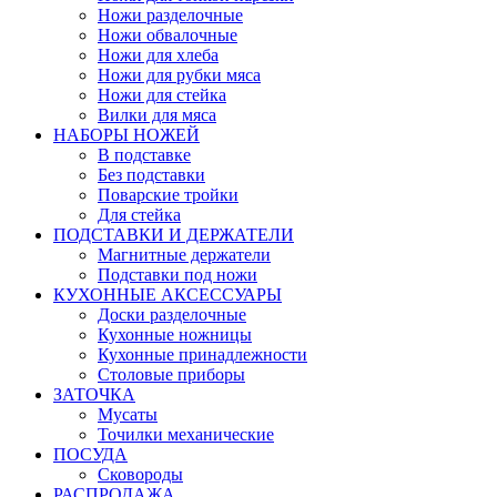
Ножи разделочные
Ножи обвалочные
Ножи для хлеба
Ножи для рубки мяса
Ножи для стейка
Вилки для мяса
НАБОРЫ НОЖЕЙ
В подставке
Без подставки
Поварские тройки
Для стейка
ПОДСТАВКИ И ДЕРЖАТЕЛИ
Магнитные держатели
Подставки под ножи
КУХОННЫЕ АКСЕССУАРЫ
Доски разделочные
Кухонные ножницы
Кухонные принадлежности
Столовые приборы
ЗАТОЧКА
Мусаты
Точилки механические
ПОСУДА
Сковороды
РАСПРОДАЖА