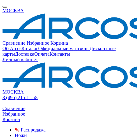
МОСКВА
Сравнение
Избранное
Корзина
Об Arcos
Каталог
Официальные магазины
Дисконтные
карты
Доставка
Оплата
Контакты
Личный кабинет
МОСКВА
8 (495) 215-11-58
Сравнение
Избранное
Корзина
%
Распродажа
Ножи