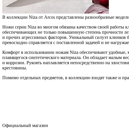
В коллекции Niza от Arcos представлены разнообразные модел
Ножи серии Niza во многом обязаны качеством своей работы к
обеспечивающих не только повышенную степень прочности лезв
и прочих агрессивных факторов. Уникальный силуэт клинков 
превосходно справляется с поставленной задачей и не нагружае
Комфорт в использовании ножам Niza обеспечивают удобные, 
плавящегося синтетического материала. Он обладает малым ве
и коррозии. Рукоять наплавляется непосредственно на хвостов
крестовины.
Помимо отдельных предметов, в коллекцию входят также и пр
Официальный магазин