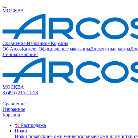
МОСКВА
Сравнение
Избранное
Корзина
Об Arcos
Каталог
Официальные магазины
Дисконтные карты
Дос
Личный кабинет
МОСКВА
8 (495) 215-11-58
Сравнение
Избранное
Корзина
%
Распродажа
Ножи
Ножи поварские
Ножи универсальные
Ножи для чистки о