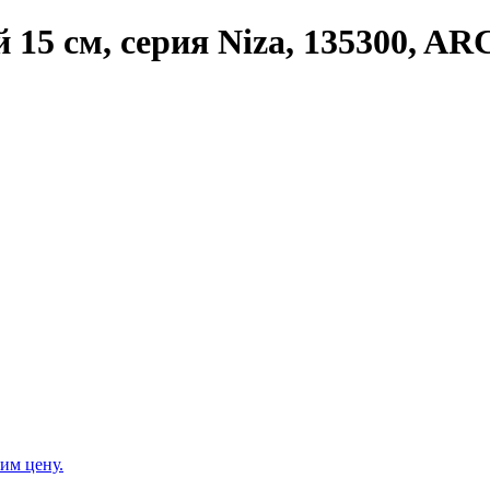
15 см, серия Niza, 135300, A
им цену.