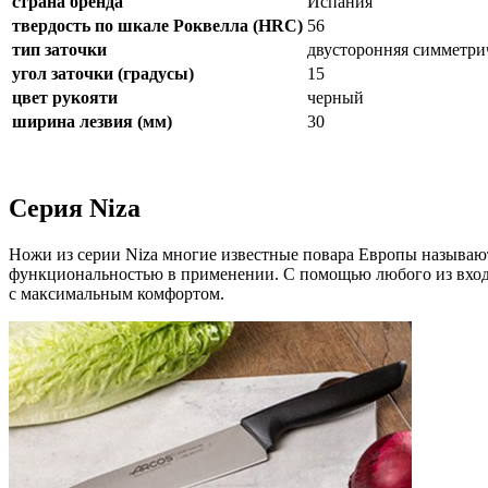
страна бренда
Испания
твердость по шкале Роквелла (HRC)
56
тип заточки
двусторонняя симметри
угол заточки (градусы)
15
цвет рукояти
черный
ширина лезвия (мм)
30
Серия Niza
Ножи из серии Niza многие известные повара Европы называют
функциональностью в применении. С помощью любого из входя
с максимальным комфортом.