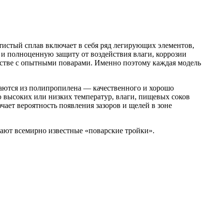
истый сплав включает в себя ряд легирующих элементов,
и полноценную защиту от воздействия влаги, коррозии
естве с опытными поварами. Именно поэтому каждая модель
аются из полипропилена — качественного и хорошо
ю высоких или низких температур, влаги, пищевых соков
чает вероятность появления зазоров и щелей в зоне
ают всемирно известные «поварские тройки».