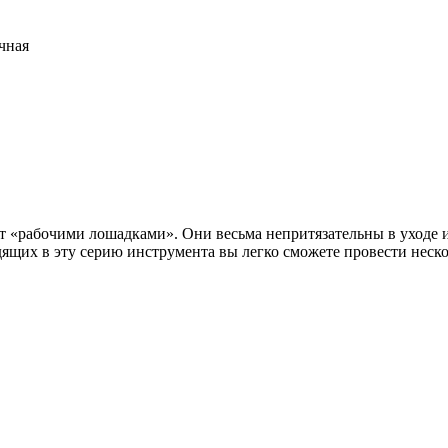
чная
 «рабочими лошадками». Они весьма непритязательны в уходе и
щих в эту серию инструмента вы легко сможете провести неско