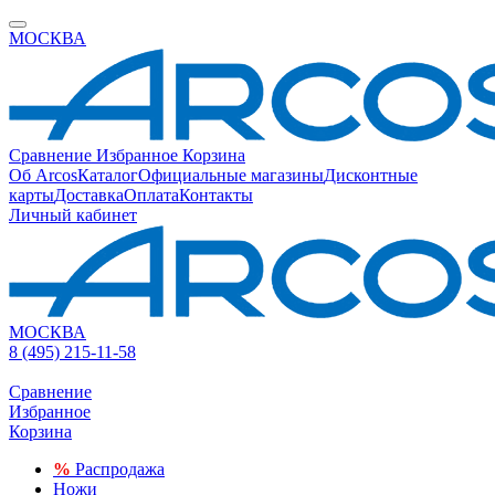
МОСКВА
Сравнение
Избранное
Корзина
Об Arcos
Каталог
Официальные магазины
Дисконтные
карты
Доставка
Оплата
Контакты
Личный кабинет
МОСКВА
8 (495) 215-11-58
Сравнение
Избранное
Корзина
%
Распродажа
Ножи