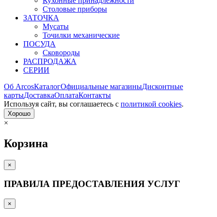
Кухонные принадлежности
Столовые приборы
ЗАТОЧКА
Мусаты
Точилки механические
ПОСУДА
Сковороды
РАСПРОДАЖА
СЕРИИ
Об Arcos
Каталог
Официальные магазины
Дисконтные
карты
Доставка
Оплата
Контакты
Используя сайт, вы согла­шаетесь с
политикой cookies
.
Хорошо
×
Корзина
×
ПРАВИЛА ПРЕДОСТАВЛЕНИЯ УСЛУГ
×