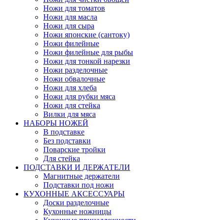
Ножи для томатов
Ножи для масла
Ножи для сыра
Ножи японские (сантоку)
Ножи филейные
Ножи филейные для рыбы
Ножи для тонкой нарезки
Ножи разделочные
Ножи обвалочные
Ножи для хлеба
Ножи для рубки мяса
Ножи для стейка
Вилки для мяса
НАБОРЫ НОЖЕЙ
В подставке
Без подставки
Поварские тройки
Для стейка
ПОДСТАВКИ И ДЕРЖАТЕЛИ
Магнитные держатели
Подставки под ножи
КУХОННЫЕ АКСЕССУАРЫ
Доски разделочные
Кухонные ножницы