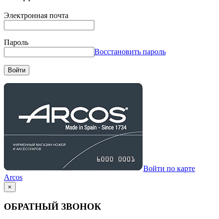
Электронная почта
Пароль
Восстановить пароль
Войти
Войти по карте
Arcos
×
ОБРАТНЫЙ ЗВОНОК