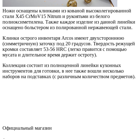
Ножи оснащены клинками из кованой высоколегированной
стали X45 CrMoV15 Nitrum и рукоятьми из белого
полиоксиметилена. Также каждое изделие из данной линейки
оснащено больстером из полированной нержавеющей стали.
Клинки острого инвентаря Arcos имеют двухстороннюю
(симметричную) заточку под 20 градусов. Твердость режущей
кромки составляет 53-56 HRC (легко правится с помощью
мусата и длительное время держит остроту).
Коллекция состоит из полноценной линейки кухонных
инструментов для готовки, в нее также вошли несколько
наборов на подставках (с различным количеством предметов).
Официальный магазин