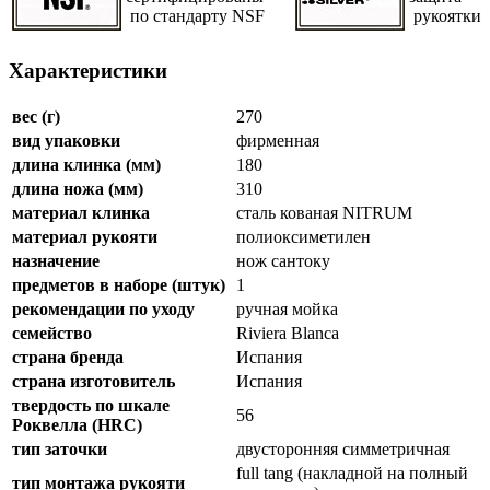
по стандарту NSF
рукоятки
Характеристики
вес (г)
270
вид упаковки
фирменная
длина клинка (мм)
180
длина ножа (мм)
310
материал клинка
сталь кованая NITRUM
материал рукояти
полиоксиметилен
назначение
нож сантоку
предметов в наборе (штук)
1
рекомендации по уходу
ручная мойка
семейство
Riviera Blanca
страна бренда
Испания
страна изготовитель
Испания
твердость по шкале
56
Роквелла (HRC)
тип заточки
двусторонняя симметричная
full tang (накладной на полный
тип монтажа рукояти