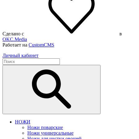
Сделано с
в
OKC.Media
Работает на
CustomCMS
Личный кабинет
НОЖИ
Ножи поварские
Ножи универсальные
Ножи для чистки овощей