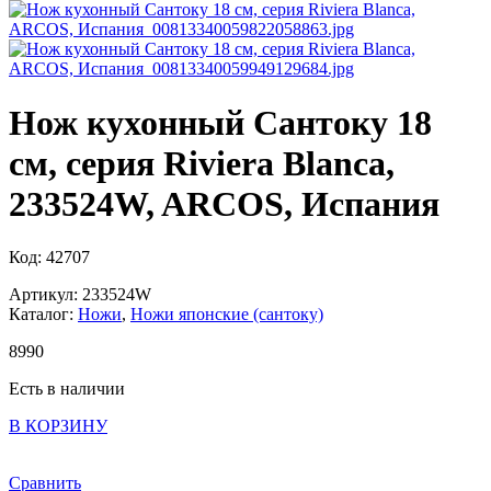
Нож кухонный Сантоку 18
см, серия Riviera Blanca,
233524W, ARCOS, Испания
Код: 42707
Артикул: 233524W
Каталог:
Ножи
,
Ножи японские (сантоку)
8
990
Есть в наличии
В КОРЗИНУ
Сравнить