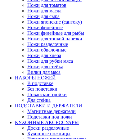
Ножи для томатов
Ножи для масла
Ножи для сыра
Ножи японские (сантоку)
Ножи филейные
Ножи филейные для рыбы
Ножи для тонкой нарезки
Ножи разделочные
Ножи обвалочные
Ножи для хлеба
Ножи для рубки мяса
Ножи для стейка
Вилки для мяса
НАБОРЫ НОЖЕЙ
В подставке
Без подставки
Поварские тройки
Для стейка
ПОДСТАВКИ И ДЕРЖАТЕЛИ
Магнитные держатели
Подставки под ножи
КУХОННЫЕ АКСЕССУАРЫ
Доски разделочные
Кухонные ножницы