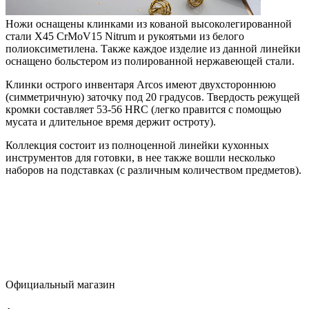
Ножи оснащены клинками из кованой высоколегированной
стали X45 CrMoV15 Nitrum и рукоятьми из белого
полиоксиметилена. Также каждое изделие из данной линейки
оснащено больстером из полированной нержавеющей стали.
Клинки острого инвентаря Arcos имеют двухстороннюю
(симметричную) заточку под 20 градусов. Твердость режущей
кромки составляет 53-56 HRC (легко правится с помощью
мусата и длительное время держит остроту).
Коллекция состоит из полноценной линейки кухонных
инструментов для готовки, в нее также вошли несколько
наборов на подставках (с различным количеством предметов).
Официальный магазин