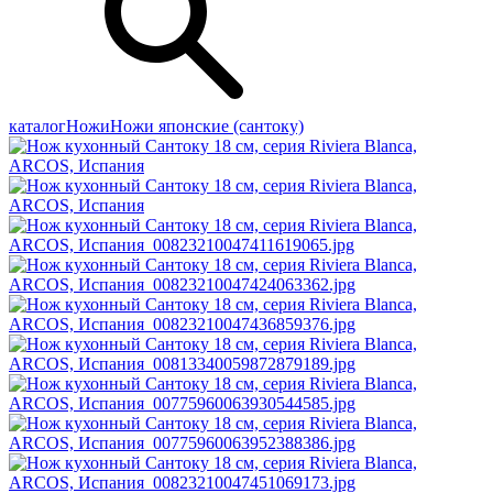
каталог
Ножи
Ножи японские (сантоку)