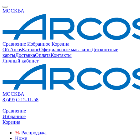
МОСКВА
Сравнение
Избранное
Корзина
Об Arcos
Каталог
Официальные магазины
Дисконтные
карты
Доставка
Оплата
Контакты
Личный кабинет
МОСКВА
8 (495) 215-11-58
Сравнение
Избранное
Корзина
%
Распродажа
Ножи