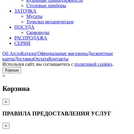
Кухонные принадлежности
Столовые приборы
ЗАТОЧКА
Мусаты
Точилки механические
ПОСУДА
Сковороды
РАСПРОДАЖА
СЕРИИ
Об Arcos
Каталог
Официальные магазины
Дисконтные
карты
Доставка
Оплата
Контакты
Используя сайт, вы согла­шаетесь с
политикой cookies
.
Хорошо
×
Корзина
×
ПРАВИЛА ПРЕДОСТАВЛЕНИЯ УСЛУГ
×