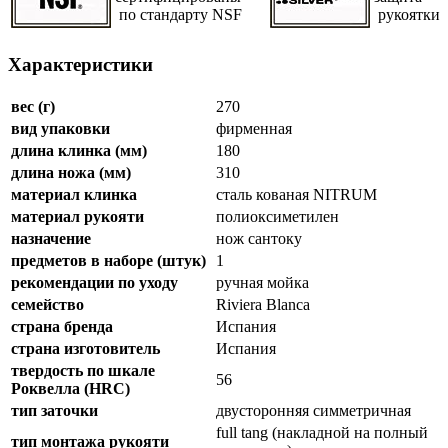
по стандарту NSF
рукоятки
Характеристики
вес (г)
270
вид упаковки
фирменная
длина клинка (мм)
180
длина ножа (мм)
310
материал клинка
сталь кованая NITRUM
материал рукояти
полиоксиметилен
назначение
нож сантоку
предметов в наборе (штук)
1
рекомендации по уходу
ручная мойка
семейство
Riviera Blanca
страна бренда
Испания
страна изготовитель
Испания
твердость по шкале
56
Роквелла (HRC)
тип заточки
двусторонняя симметричная
full tang (накладной на полный
тип монтажа рукояти