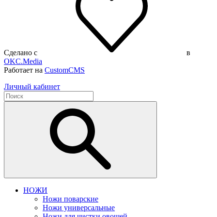
Сделано с
в
OKC.Media
Работает на
CustomCMS
Личный кабинет
НОЖИ
Ножи поварские
Ножи универсальные
Ножи для чистки овощей