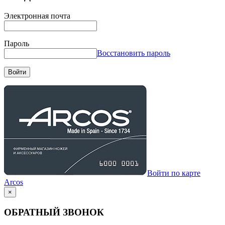
Электронная почта
Пароль
Восстановить пароль
Войти
Войти по карте
Arcos
×
ОБРАТНЫЙ ЗВОНОК