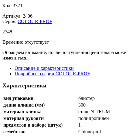
Код: 3371
Артикул: 2406
Серия:
COLOUR-PROF
2
748
Временно отсутствует
Обращаем внимание, после поступления цена товара может
измениться.
Описание и характеристики
Подробнее о серии COLOUR-PROF
Характеристики
вид упаковки
блистер
длина клинка (мм)
300
материал клинка
сталь NITRUM
материал рукояти
полипропилен
предметов в наборе (штук)
1
семейство
Colour-prof