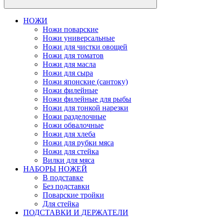
НОЖИ
Ножи поварские
Ножи универсальные
Ножи для чистки овощей
Ножи для томатов
Ножи для масла
Ножи для сыра
Ножи японские (сантоку)
Ножи филейные
Ножи филейные для рыбы
Ножи для тонкой нарезки
Ножи разделочные
Ножи обвалочные
Ножи для хлеба
Ножи для рубки мяса
Ножи для стейка
Вилки для мяса
НАБОРЫ НОЖЕЙ
В подставке
Без подставки
Поварские тройки
Для стейка
ПОДСТАВКИ И ДЕРЖАТЕЛИ