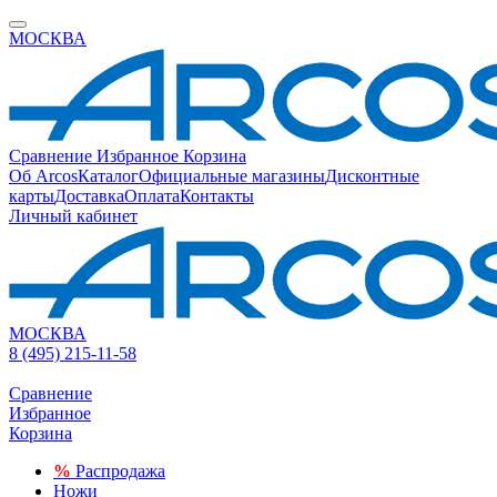
МОСКВА
Сравнение
Избранное
Корзина
Об Arcos
Каталог
Официальные магазины
Дисконтные
карты
Доставка
Оплата
Контакты
Личный кабинет
МОСКВА
8 (495) 215-11-58
Сравнение
Избранное
Корзина
%
Распродажа
Ножи