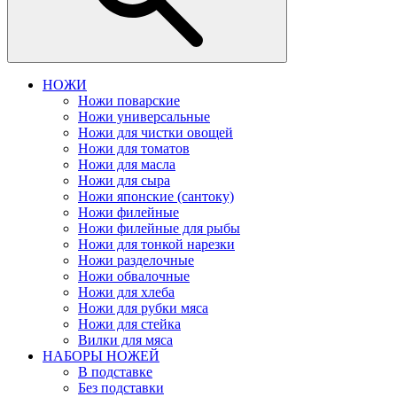
НОЖИ
Ножи поварские
Ножи универсальные
Ножи для чистки овощей
Ножи для томатов
Ножи для масла
Ножи для сыра
Ножи японские (сантоку)
Ножи филейные
Ножи филейные для рыбы
Ножи для тонкой нарезки
Ножи разделочные
Ножи обвалочные
Ножи для хлеба
Ножи для рубки мяса
Ножи для стейка
Вилки для мяса
НАБОРЫ НОЖЕЙ
В подставке
Без подставки