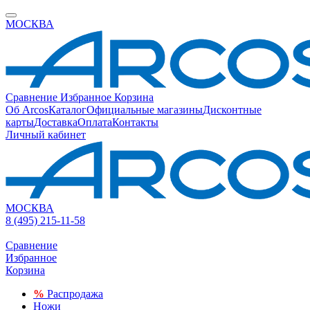
МОСКВА
Сравнение
Избранное
Корзина
Об Arcos
Каталог
Официальные магазины
Дисконтные
карты
Доставка
Оплата
Контакты
Личный кабинет
МОСКВА
8 (495) 215-11-58
Сравнение
Избранное
Корзина
%
Распродажа
Ножи