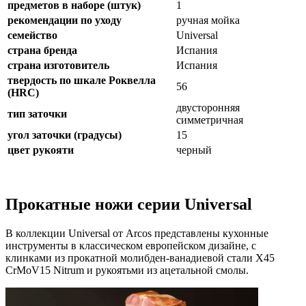
предметов в наборе (штук)
1
рекомендации по уходу
ручная мойка
семейство
Universal
страна бренда
Испания
страна изготовитель
Испания
твердость по шкале Роквелла
56
(HRC)
двусторонняя
тип заточки
симметричная
угол заточки (градусы)
15
цвет рукояти
черный
Прокатные ножи серии Universal
В коллекции Universal от Arcos представлены кухонные
инструменты в классическом европейском дизайне, с
клинками из прокатной молибден-ванадиевой стали X45
CrMoV15 Nitrum и рукоятьми из ацетальной смолы.