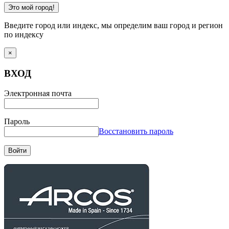
Это мой город!
Введите город или индекс, мы определим ваш город и регион
по индексу
×
ВХОД
Электронная почта
Пароль
Восстановить пароль
Войти