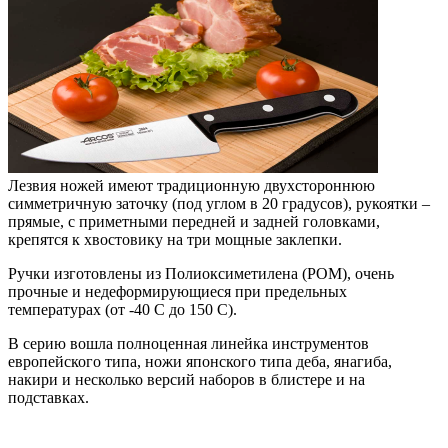
Лезвия ножей имеют традиционную двухстороннюю
симметричную заточку (под углом в 20 градусов), рукоятки –
прямые, с приметными передней и задней головками,
крепятся к хвостовику на три мощные заклепки.
Ручки изготовлены из Полиоксиметилена (POM), очень
прочные и недеформирующиеся при предельных
температурах (от -40 C до 150 C).
В серию вошла полноценная линейка инструментов
европейского типа, ножи японского типа деба, янагиба,
накири и несколько версий наборов в блистере и на
подставках.