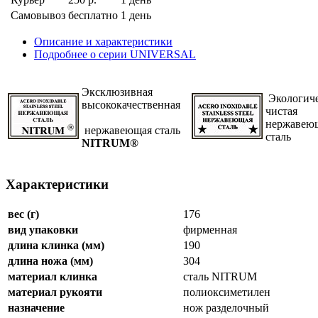
Самовывоз
бесплатно
1 день
Описание и характеристики
Подробнее о серии UNIVERSAL
Эксклюзивная
Экологич
высококачественная
чистая
нержавею
нержавеющая сталь
сталь
NITRUM®
Характеристики
вес (г)
176
вид упаковки
фирменная
длина клинка (мм)
190
длина ножа (мм)
304
материал клинка
сталь NITRUM
материал рукояти
полиоксиметилен
назначение
нож разделочный