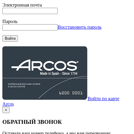
Электронная почта
Пароль
Восстановить пароль
Войти
Войти по карте
Arcos
×
ОБРАТНЫЙ ЗВОНОК
Оставьте ваш номер телефона, а мы вам перезвоним: