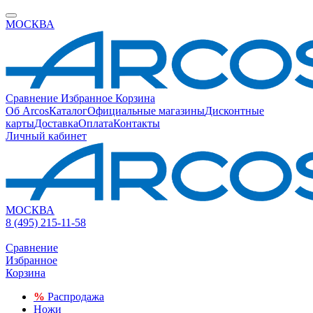
МОСКВА
Сравнение
Избранное
Корзина
Об Arcos
Каталог
Официальные магазины
Дисконтные
карты
Доставка
Оплата
Контакты
Личный кабинет
МОСКВА
8 (495) 215-11-58
Сравнение
Избранное
Корзина
%
Распродажа
Ножи