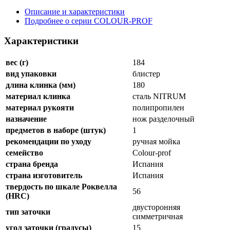
Описание и характеристики
Подробнее о серии COLOUR-PROF
Характеристики
вес (г)
184
вид упаковки
блистер
длина клинка (мм)
180
материал клинка
сталь NITRUM
материал рукояти
полипропилен
назначение
нож разделочный
предметов в наборе (штук)
1
рекомендации по уходу
ручная мойка
семейство
Colour-prof
страна бренда
Испания
страна изготовитель
Испания
твердость по шкале Роквелла
56
(HRC)
двусторонняя
тип заточки
симметричная
угол заточки (градусы)
15