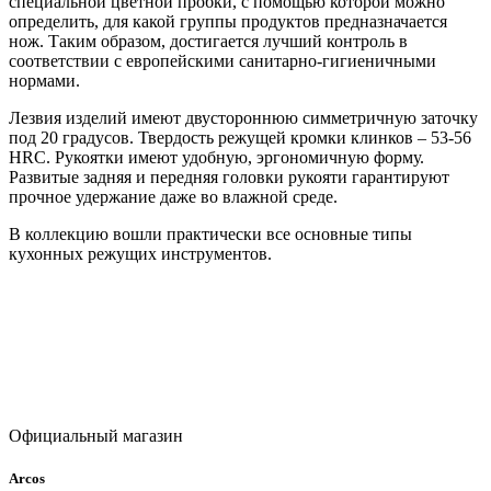
специальной цветной пробки, с помощью которой можно
определить, для какой группы продуктов предназначается
нож. Таким образом, достигается лучший контроль в
соответствии с европейскими санитарно-гигиеничными
нормами.
Лезвия изделий имеют двустороннюю симметричную заточку
под 20 градусов. Твердость режущей кромки клинков – 53-56
HRC. Рукоятки имеют удобную, эргономичную форму.
Развитые задняя и передняя головки рукояти гарантируют
прочное удержание даже во влажной среде.
В коллекцию вошли практически все основные типы
кухонных режущих инструментов.
Официальный магазин
Arcos