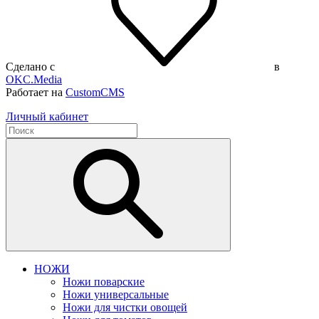
Сделано с
в
OKC.Media
Работает на
CustomCMS
Личный кабинет
НОЖИ
Ножи поварские
Ножи универсальные
Ножи для чистки овощей