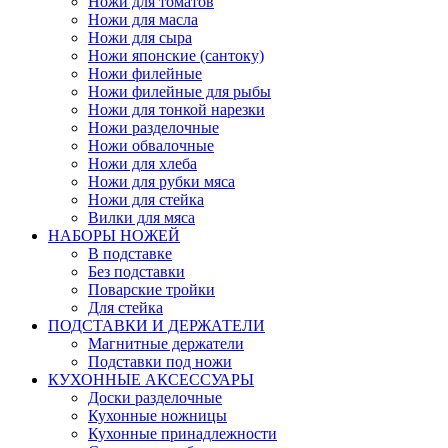
Ножи для томатов
Ножи для масла
Ножи для сыра
Ножи японские (сантоку)
Ножи филейные
Ножи филейные для рыбы
Ножи для тонкой нарезки
Ножи разделочные
Ножи обвалочные
Ножи для хлеба
Ножи для рубки мяса
Ножи для стейка
Вилки для мяса
НАБОРЫ НОЖЕЙ
В подставке
Без подставки
Поварские тройки
Для стейка
ПОДСТАВКИ И ДЕРЖАТЕЛИ
Магнитные держатели
Подставки под ножи
КУХОННЫЕ АКСЕССУАРЫ
Доски разделочные
Кухонные ножницы
Кухонные принадлежности