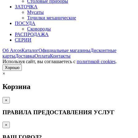
Столовые приборы
ЗАТОЧКА
Мусаты
Точилки механические
ПОСУДА
Сковороды
РАСПРОДАЖА
СЕРИИ
Об Arcos
Каталог
Официальные магазины
Дисконтные
карты
Доставка
Оплата
Контакты
Используя сайт, вы согла­шаетесь с
политикой cookies
.
Хорошо
×
Корзина
×
ПРАВИЛА ПРЕДОСТАВЛЕНИЯ УСЛУГ
×
ВАШ ГОРОД?