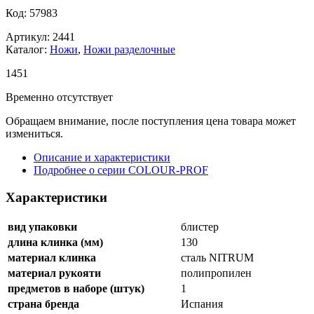
Код: 57983
Артикул: 2441
Каталог:
Ножи
,
Ножи разделочные
1
451
Временно отсутствует
Обращаем внимание, после поступления цена товара может
измениться.
Описание и характеристики
Подробнее о серии COLOUR-PROF
Характеристики
вид упаковки
блистер
длина клинка (мм)
130
материал клинка
сталь NITRUM
материал рукояти
полипропилен
предметов в наборе (штук)
1
страна бренда
Испания