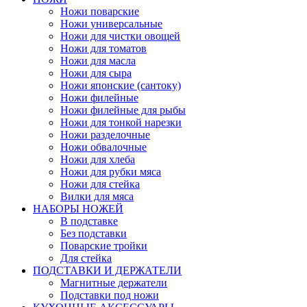
Ножи поварские
Ножи универсальные
Ножи для чистки овощей
Ножи для томатов
Ножи для масла
Ножи для сыра
Ножи японские (сантоку)
Ножи филейные
Ножи филейные для рыбы
Ножи для тонкой нарезки
Ножи разделочные
Ножи обвалочные
Ножи для хлеба
Ножи для рубки мяса
Ножи для стейка
Вилки для мяса
НАБОРЫ НОЖЕЙ
В подставке
Без подставки
Поварские тройки
Для стейка
ПОДСТАВКИ И ДЕРЖАТЕЛИ
Магнитные держатели
Подставки под ножи