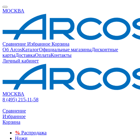
МОСКВА
Сравнение
Избранное
Корзина
Об Arcos
Каталог
Официальные магазины
Дисконтные
карты
Доставка
Оплата
Контакты
Личный кабинет
МОСКВА
8 (495) 215-11-58
Сравнение
Избранное
Корзина
%
Распродажа
Ножи