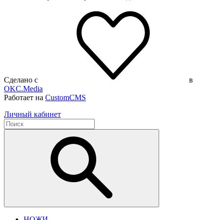
Сделано с
в
OKC.Media
Работает на
CustomCMS
Личный кабинет
НОЖИ