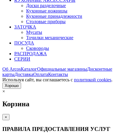
КУХОННЫЕ АКСЕССУАРЫ
Доски разделочные
Кухонные ножницы
Кухонные принадлежности
Столовые приборы
ЗАТОЧКА
Мусаты
Точилки механические
ПОСУДА
Сковороды
РАСПРОДАЖА
СЕРИИ
Об Arcos
Каталог
Официальные магазины
Дисконтные
карты
Доставка
Оплата
Контакты
Используя сайт, вы согла­шаетесь с
политикой cookies
.
Хорошо
×
Корзина
×
ПРАВИЛА ПРЕДОСТАВЛЕНИЯ УСЛУГ