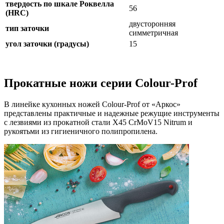
твердость по шкале Роквелла
56
(HRC)
двусторонняя
тип заточки
симметричная
угол заточки (градусы)
15
Прокатные ножи серии Colour-Prof
В линейке кухонных ножей Colour-Prof от «Аркос»
представлены практичные и надежные режущие инструменты
с лезвиями из прокатной стали X45 CrMoV15 Nitrum и
рукоятьми из гигиеничного полипропилена.