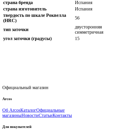
страна бренда
Испания
страна изготовитель
Испания
твердость по шкале Роквелла
56
(HRC)
двусторонняя
тип заточки
симметричная
угол заточки (градусы)
15
Официальный магазин
Arcos
Об Arcos
Каталог
Официальные
магазины
Новости
Статьи
Контакты
Для покупателей