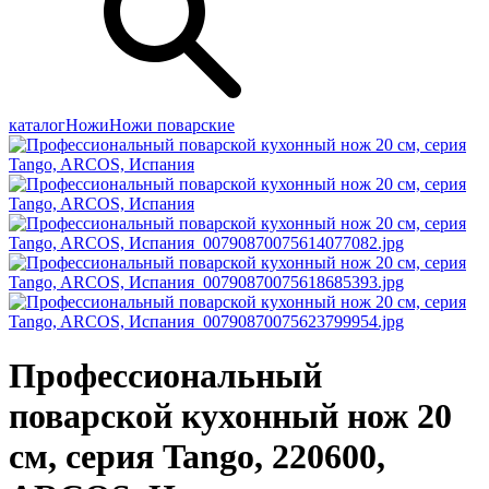
каталог
Ножи
Ножи поварские
Профессиональный
поварской кухонный нож 20
см, серия Tango, 220600,