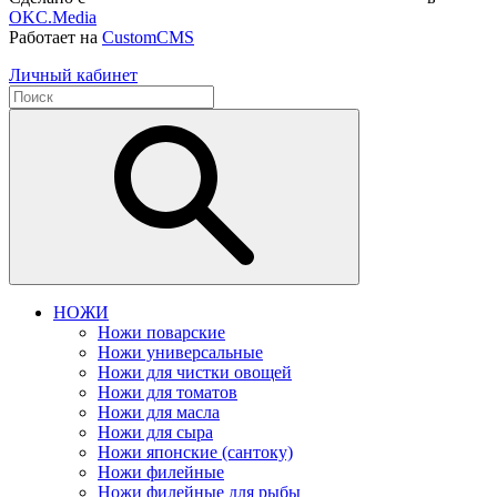
OKC.Media
Работает на
CustomCMS
Личный кабинет
НОЖИ
Ножи поварские
Ножи универсальные
Ножи для чистки овощей
Ножи для томатов
Ножи для масла
Ножи для сыра
Ножи японские (сантоку)
Ножи филейные
Ножи филейные для рыбы