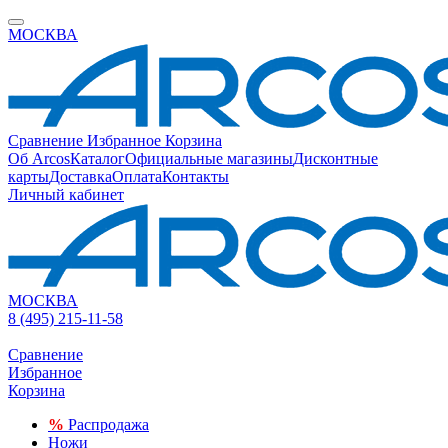
МОСКВА
Сравнение
Избранное
Корзина
Об Arcos
Каталог
Официальные магазины
Дисконтные
карты
Доставка
Оплата
Контакты
Личный кабинет
МОСКВА
8 (495) 215-11-58
Сравнение
Избранное
Корзина
%
Распродажа
Ножи