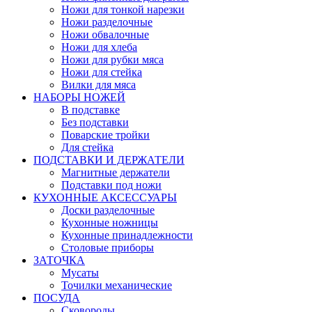
Ножи для тонкой нарезки
Ножи разделочные
Ножи обвалочные
Ножи для хлеба
Ножи для рубки мяса
Ножи для стейка
Вилки для мяса
НАБОРЫ НОЖЕЙ
В подставке
Без подставки
Поварские тройки
Для стейка
ПОДСТАВКИ И ДЕРЖАТЕЛИ
Магнитные держатели
Подставки под ножи
КУХОННЫЕ АКСЕССУАРЫ
Доски разделочные
Кухонные ножницы
Кухонные принадлежности
Столовые приборы
ЗАТОЧКА
Мусаты
Точилки механические
ПОСУДА
Сковороды