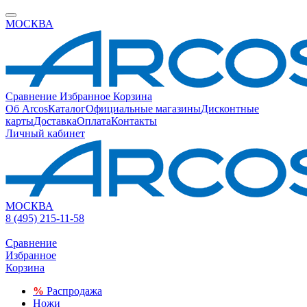
МОСКВА
Сравнение
Избранное
Корзина
Об Arcos
Каталог
Официальные магазины
Дисконтные
карты
Доставка
Оплата
Контакты
Личный кабинет
МОСКВА
8 (495) 215-11-58
Сравнение
Избранное
Корзина
%
Распродажа
Ножи