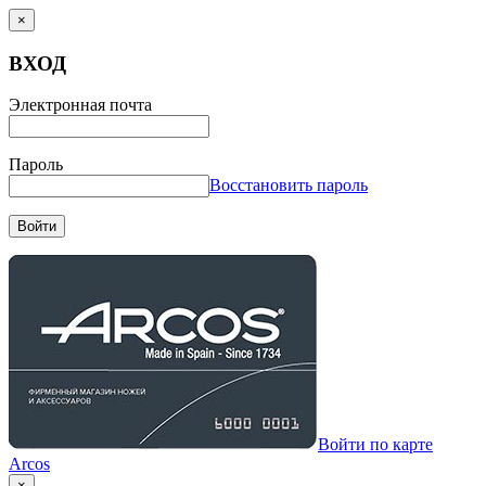
×
ВХОД
Электронная почта
Пароль
Восстановить пароль
Войти
Войти по карте
Arcos
×