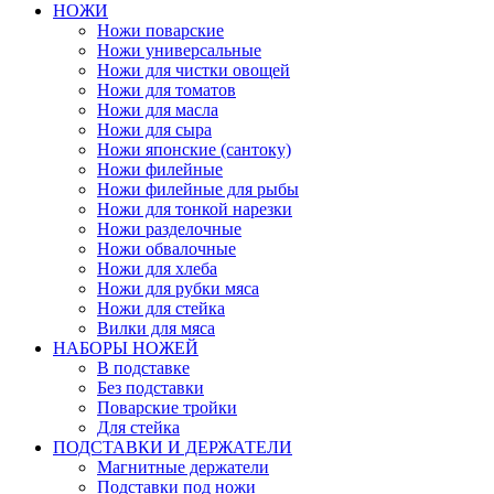
НОЖИ
Ножи поварские
Ножи универсальные
Ножи для чистки овощей
Ножи для томатов
Ножи для масла
Ножи для сыра
Ножи японские (сантоку)
Ножи филейные
Ножи филейные для рыбы
Ножи для тонкой нарезки
Ножи разделочные
Ножи обвалочные
Ножи для хлеба
Ножи для рубки мяса
Ножи для стейка
Вилки для мяса
НАБОРЫ НОЖЕЙ
В подставке
Без подставки
Поварские тройки
Для стейка
ПОДСТАВКИ И ДЕРЖАТЕЛИ
Магнитные держатели
Подставки под ножи