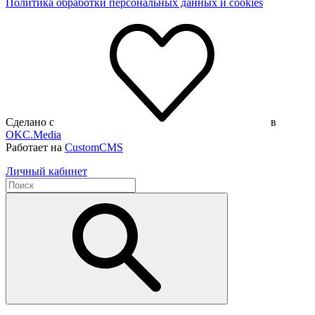
Политика обработки персональных данных и cookies
Сделано с
в
OKC.Media
Работает на
CustomCMS
Личный кабинет