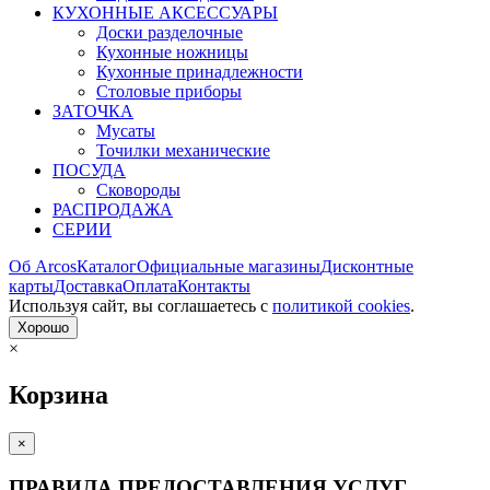
КУХОННЫЕ АКСЕССУАРЫ
Доски разделочные
Кухонные ножницы
Кухонные принадлежности
Столовые приборы
ЗАТОЧКА
Мусаты
Точилки механические
ПОСУДА
Сковороды
РАСПРОДАЖА
СЕРИИ
Об Arcos
Каталог
Официальные магазины
Дисконтные
карты
Доставка
Оплата
Контакты
Используя сайт, вы согла­шаетесь с
политикой cookies
.
Хорошо
×
Корзина
×
ПРАВИЛА ПРЕДОСТАВЛЕНИЯ УСЛУГ