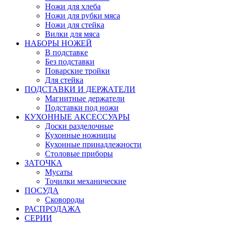
Ножи для хлеба
Ножи для рубки мяса
Ножи для стейка
Вилки для мяса
НАБОРЫ НОЖЕЙ
В подставке
Без подставки
Поварские тройки
Для стейка
ПОДСТАВКИ И ДЕРЖАТЕЛИ
Магнитные держатели
Подставки под ножи
КУХОННЫЕ АКСЕССУАРЫ
Доски разделочные
Кухонные ножницы
Кухонные принадлежности
Столовые приборы
ЗАТОЧКА
Мусаты
Точилки механические
ПОСУДА
Сковороды
РАСПРОДАЖА
СЕРИИ