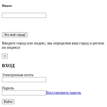
Индекс
Это мой город!
Введите город или индекс, мы определим ваш город и регион
по индексу
×
ВХОД
Электронная почта
Пароль
Восстановить пароль
Войти