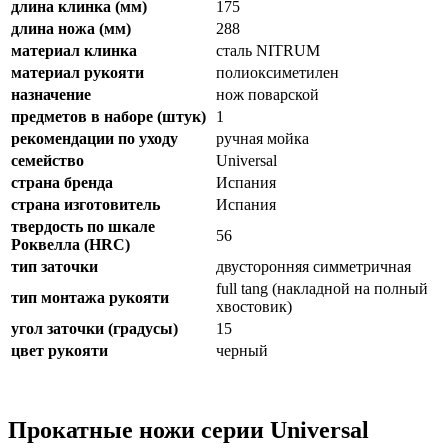
длина клинка (мм)
175
длина ножа (мм)
288
материал клинка
сталь NITRUM
материал рукояти
полиоксиметилен
назначение
нож поварской
предметов в наборе (штук)
1
рекомендации по уходу
ручная мойка
семейство
Universal
страна бренда
Испания
страна изготовитель
Испания
твердость по шкале
56
Роквелла (HRC)
тип заточки
двусторонняя симметричная
full tang (накладной на полный
тип монтажа рукояти
хвостовик)
угол заточки (градусы)
15
цвет рукояти
черный
Прокатные ножи серии Universal