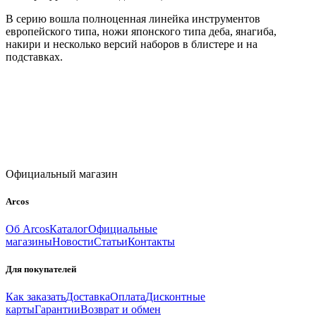
В серию вошла полноценная линейка инструментов
европейского типа, ножи японского типа деба, янагиба,
накири и несколько версий наборов в блистере и на
подставках.
Официальный магазин
Arcos
Об Arcos
Каталог
Официальные
магазины
Новости
Статьи
Контакты
Для покупателей
Как заказать
Доставка
Оплата
Дисконтные
карты
Гарантии
Возврат и обмен