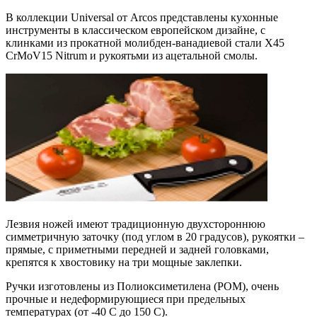
В коллекции Universal от Arcos представлены кухонные
инструменты в классическом европейском дизайне, с
клинками из прокатной молибден-ванадиевой стали X45
CrMoV15 Nitrum и рукоятьми из ацетальной смолы.
Лезвия ножей имеют традиционную двухстороннюю
симметричную заточку (под углом в 20 градусов), рукоятки –
прямые, с приметными передней и задней головками,
крепятся к хвостовику на три мощные заклепки.
Ручки изготовлены из Полиоксиметилена (POM), очень
прочные и недеформирующиеся при предельных
температурах (от -40 C до 150 C).