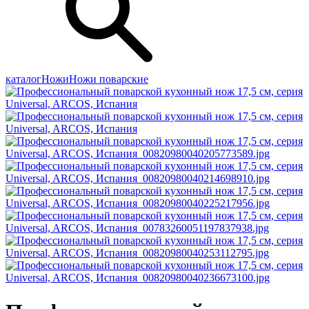
каталог
Ножи
Ножи поварские