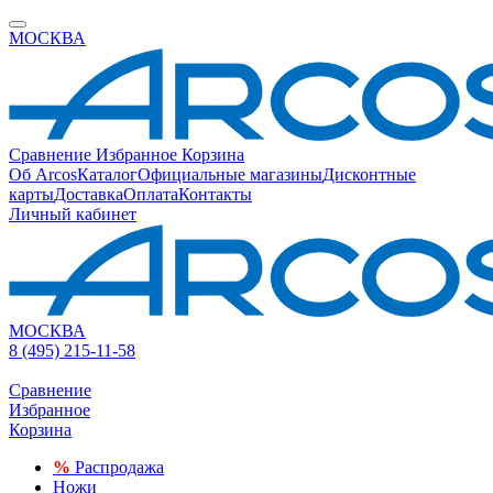
МОСКВА
Сравнение
Избранное
Корзина
Об Arcos
Каталог
Официальные магазины
Дисконтные
карты
Доставка
Оплата
Контакты
Личный кабинет
МОСКВА
8 (495) 215-11-58
Сравнение
Избранное
Корзина
%
Распродажа
Ножи