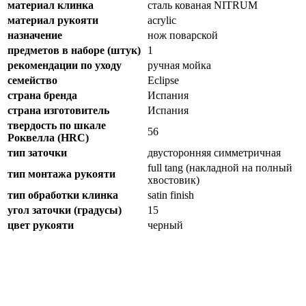
материал клинка
сталь кованая NITRUM
материал рукояти
acrylic
назначение
нож поварской
предметов в наборе (штук)
1
рекомендации по уходу
ручная мойка
семейство
Eclipse
страна бренда
Испания
страна изготовитель
Испания
твердость по шкале
56
Роквелла (HRC)
тип заточки
двусторонняя симметричная
full tang (накладной на полный
тип монтажа рукояти
хвостовик)
тип обработки клинка
satin finish
угол заточки (градусы)
15
цвет рукояти
черный