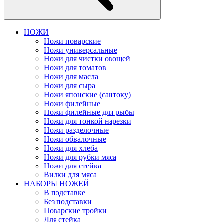
НОЖИ
Ножи поварские
Ножи универсальные
Ножи для чистки овощей
Ножи для томатов
Ножи для масла
Ножи для сыра
Ножи японские (сантоку)
Ножи филейные
Ножи филейные для рыбы
Ножи для тонкой нарезки
Ножи разделочные
Ножи обвалочные
Ножи для хлеба
Ножи для рубки мяса
Ножи для стейка
Вилки для мяса
НАБОРЫ НОЖЕЙ
В подставке
Без подставки
Поварские тройки
Для стейка