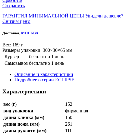
Сравнить
Сохранить
ГАРАНТИЯ МИНИМАЛЬНОЙ ЦЕНЫ
Увидели дешевле?
Снизим цену.
Доставка,
МОСКВА
Веc: 169 г
Размеры упаковки: 300×30×65 мм
Курьер
бесплатно
1 день
Самовывоз
бесплатно
1 день
Описание и характеристики
Подробнее о серии ECLIPSE
Характеристики
вес (г)
152
вид упаковки
фирменная
длина клинка (мм)
150
длина ножа (мм)
261
длина рукояти (мм)
111