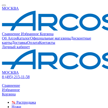
МОСКВА
Сравнение
Избранное
Корзина
Об Arcos
Каталог
Официальные магазины
Дисконтные
карты
Доставка
Оплата
Контакты
Личный кабинет
МОСКВА
8 (495) 215-11-58
Сравнение
Избранное
Корзина
%
Распродажа
Ножи