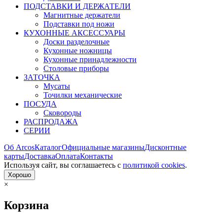
ПОДСТАВКИ И ДЕРЖАТЕЛИ
Магнитные держатели
Подставки под ножи
КУХОННЫЕ АКСЕССУАРЫ
Доски разделочные
Кухонные ножницы
Кухонные принадлежности
Столовые приборы
ЗАТОЧКА
Мусаты
Точилки механические
ПОСУДА
Сковороды
РАСПРОДАЖА
СЕРИИ
Об Arcos
Каталог
Официальные магазины
Дисконтные
карты
Доставка
Оплата
Контакты
Используя сайт, вы согла­шаетесь с
политикой cookies
.
Хорошо
×
Корзина