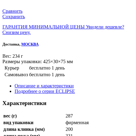
Сравнить
Сохранить
ГАРАНТИЯ МИНИМАЛЬНОЙ ЦЕНЫ
Увидели дешевле?
Снизим цену.
Доставка,
МОСКВА
Веc: 234 г
Размеры упаковки: 425×30×75 мм
Курьер
бесплатно
1 день
Самовывоз
бесплатно
1 день
Описание и характеристики
Подробнее о серии ECLIPSE
Характеристики
вес (г)
287
вид упаковки
фирменная
длина клинка (мм)
200
длина ножа (мм)
331