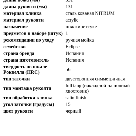
длина рукояти (мм)
131
материал клинка
сталь кованая NITRUM
материал рукояти
acrylic
назначение
нож киритсуке
предметов в наборе (штук)
1
рекомендации по уходу
ручная мойка
семейство
Eclipse
страна бренда
Испания
страна изготовитель
Испания
твердость по шкале
56
Роквелла (HRC)
тип заточки
двусторонняя симметричная
full tang (накладной на полный
тип монтажа рукояти
хвостовик)
тип обработки клинка
satin finish
угол заточки (градусы)
15
цвет рукояти
черный