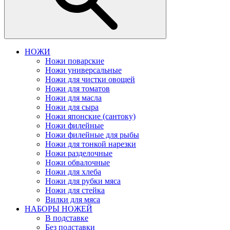
НОЖИ
Ножи поварские
Ножи универсальные
Ножи для чистки овощей
Ножи для томатов
Ножи для масла
Ножи для сыра
Ножи японские (сантоку)
Ножи филейные
Ножи филейные для рыбы
Ножи для тонкой нарезки
Ножи разделочные
Ножи обвалочные
Ножи для хлеба
Ножи для рубки мяса
Ножи для стейка
Вилки для мяса
НАБОРЫ НОЖЕЙ
В подставке
Без подставки