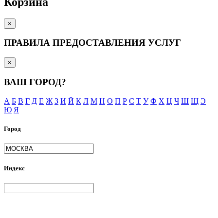
Корзина
×
ПРАВИЛА ПРЕДОСТАВЛЕНИЯ УСЛУГ
×
ВАШ ГОРОД?
А
Б
В
Г
Д
Е
Ж
З
И
Й
К
Л
М
Н
О
П
Р
С
Т
У
Ф
Х
Ц
Ч
Ш
Щ
Э
Ю
Я
Город
Индекс