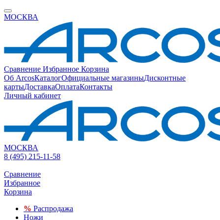
МОСКВА
Сравнение
Избранное
Корзина
Об Arcos
Каталог
Официальные магазины
Дисконтные
карты
Доставка
Оплата
Контакты
Личный кабинет
МОСКВА
8 (495) 215-11-58
Сравнение
Избранное
Корзина
%
Распродажа
Ножи