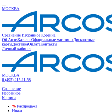
МОСКВА
Сравнение
Избранное
Корзина
Об Arcos
Каталог
Официальные магазины
Дисконтные
карты
Доставка
Оплата
Контакты
Личный кабинет
МОСКВА
8 (495) 215-11-58
Сравнение
Избранное
Корзина
%
Распродажа
Ножи