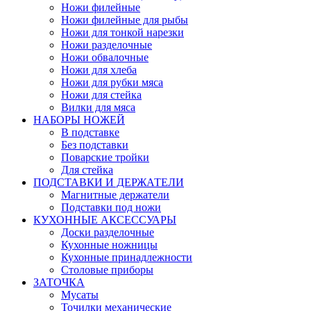
Ножи филейные
Ножи филейные для рыбы
Ножи для тонкой нарезки
Ножи разделочные
Ножи обвалочные
Ножи для хлеба
Ножи для рубки мяса
Ножи для стейка
Вилки для мяса
НАБОРЫ НОЖЕЙ
В подставке
Без подставки
Поварские тройки
Для стейка
ПОДСТАВКИ И ДЕРЖАТЕЛИ
Магнитные держатели
Подставки под ножи
КУХОННЫЕ АКСЕССУАРЫ
Доски разделочные
Кухонные ножницы
Кухонные принадлежности
Столовые приборы
ЗАТОЧКА
Мусаты
Точилки механические