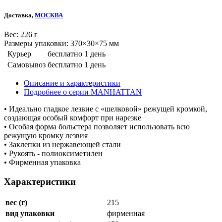
Доставка,
МОСКВА
Веc: 226 г
Размеры упаковки: 370×30×75 мм
Курьер
бесплатно
1 день
Самовывоз
бесплатно
1 день
Описание и характеристики
Подробнее о серии MANHATTAN
• Идеально гладкое лезвие с «шелковой» режущей кромкой,
создающая особый комфорт при нарезке
• Особая форма больстера позволяет использовать всю
режущую кромку лезвия
• Заклепки из нержавеющей стали
• Рукоять - полиоксиметилен
• Фирменная упаковка
Характеристики
вес (г)
215
вид упаковки
фирменная