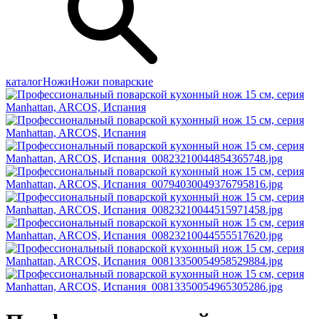
каталог
Ножи
Ножи поварские