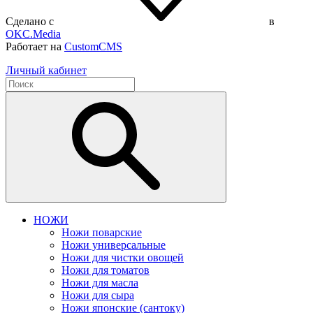
Сделано с
в
OKC.Media
Работает на
CustomCMS
Личный кабинет
НОЖИ
Ножи поварские
Ножи универсальные
Ножи для чистки овощей
Ножи для томатов
Ножи для масла
Ножи для сыра
Ножи японские (сантоку)