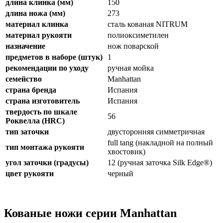
длина клинка (мм)
150
длина ножа (мм)
273
материал клинка
сталь кованая NITRUM
материал рукояти
полиоксиметилен
назначение
нож поварской
предметов в наборе (штук)
1
рекомендации по уходу
ручная мойка
семейство
Manhattan
страна бренда
Испания
страна изготовитель
Испания
твердость по шкале
56
Роквелла (HRC)
тип заточки
двусторонняя симметричная
full tang (накладной на полный
тип монтажа рукояти
хвостовик)
угол заточки (градусы)
12 (ручная заточка Silk Edge®)
цвет рукояти
черный
Кованые ножи серии Manhattan