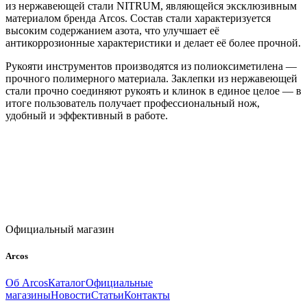
из нержавеющей стали NITRUM, являющейся эксклюзивным
материалом бренда Arcos. Состав стали характеризуется
высоким содержанием азота, что улучшает её
антикоррозионные характеристики и делает её более прочной.
Рукояти инструментов производятся из полиоксиметилена —
прочного полимерного материала. Заклепки из нержавеющей
стали прочно соединяют рукоять и клинок в единое целое — в
итоге пользователь получает профессиональный нож,
удобный и эффективный в работе.
Официальный магазин
Arcos
Об Arcos
Каталог
Официальные
магазины
Новости
Статьи
Контакты