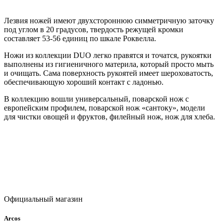
Лезвия ножей имеют двухстороннюю симметричную заточку
под углом в 20 градусов, твердость режущей кромки
составляет 53-56 единиц по шкале Роквелла.
Ножи из коллекции DUO легко правятся и точатся, рукоятки
выполнены из гигиеничного материла, который просто мыть
и очищать. Сама поверхность рукоятей имеет шероховатость,
обеспечивающую хороший контакт с ладонью.
В коллекцию вошли универсальный, поварской нож с
европейским профилем, поварской нож «сантоку», модели
для чистки овощей и фруктов, филейный нож, нож для хлеба.
Официальный магазин
Arcos