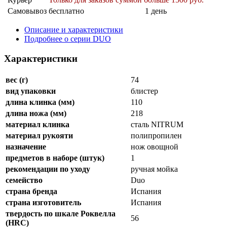
Самовывоз
бесплатно
1 день
Описание и характеристики
Подробнее о серии DUO
Характеристики
вес (г)
74
вид упаковки
блистер
длина клинка (мм)
110
длина ножа (мм)
218
материал клинка
сталь NITRUM
материал рукояти
полипропилен
назначение
нож овощной
предметов в наборе (штук)
1
рекомендации по уходу
ручная мойка
семейство
Duo
страна бренда
Испания
страна изготовитель
Испания
твердость по шкале Роквелла
56
(HRC)