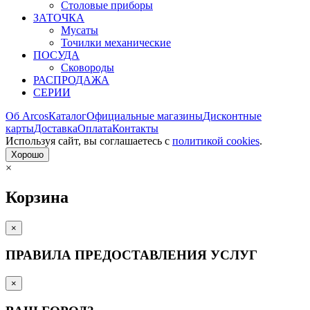
Столовые приборы
ЗАТОЧКА
Мусаты
Точилки механические
ПОСУДА
Сковороды
РАСПРОДАЖА
СЕРИИ
Об Arcos
Каталог
Официальные магазины
Дисконтные
карты
Доставка
Оплата
Контакты
Используя сайт, вы согла­шаетесь с
политикой cookies
.
Хорошо
×
Корзина
×
ПРАВИЛА ПРЕДОСТАВЛЕНИЯ УСЛУГ
×