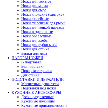
Ножи для томатов
Ножи для масла
Ножи для сыра
Ножи японские (сантоку)
Ножи филейные
Ножи филейные для рыбы
Ножи для тонкой нарезки
Ножи разделочные
Ножи обвалочные
Ножи для хлеба
Ножи для рубки мяса
Ножи для стейка
Вилки для мяса
НАБОРЫ НОЖЕЙ
В подставке
Без подставки
Поварские тройки
Для стейка
ПОДСТАВКИ И ДЕРЖАТЕЛИ
Магнитные держатели
Подставки под ножи
КУХОННЫЕ АКСЕССУАРЫ
Доски разделочные
Кухонные ножницы
Кухонные принадлежности