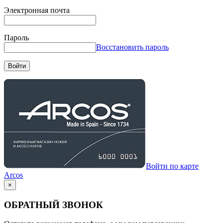
Электронная почта
Пароль
Восстановить пароль
Войти
Войти по карте
Arcos
×
ОБРАТНЫЙ ЗВОНОК