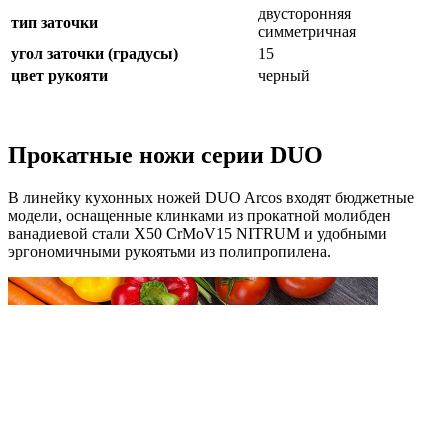
двусторонняя
тип заточки
симметричная
угол заточки (градусы)
15
цвет рукояти
черный
Прокатные ножи серии DUO
В линейку кухонных ножей DUO Arcos входят бюджетные
модели, оснащенные клинками из прокатной молибден
ванадиевой стали X50 CrMoV15 NITRUM и удобными
эргономичными рукоятьми из полипропилена.