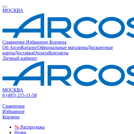
МОСКВА
Сравнение
Избранное
Корзина
Об Arcos
Каталог
Официальные магазины
Дисконтные
карты
Доставка
Оплата
Контакты
Личный кабинет
МОСКВА
8 (495) 215-11-58
Сравнение
Избранное
Корзина
%
Распродажа
Ножи