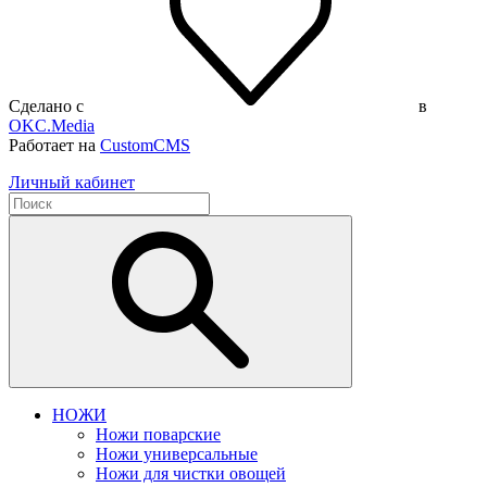
Сделано с
в
OKC.Media
Работает на
CustomCMS
Личный кабинет
НОЖИ
Ножи поварские
Ножи универсальные
Ножи для чистки овощей