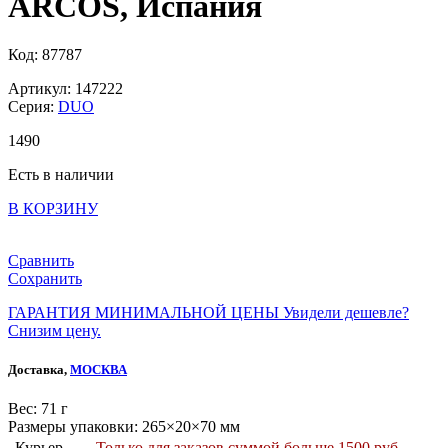
ARCOS, Испания
Код: 87787
Артикул: 147222
Серия:
DUO
1
490
Есть в наличии
В КОРЗИНУ
Сравнить
Сохранить
ГАРАНТИЯ МИНИМАЛЬНОЙ ЦЕНЫ
Увидели дешевле?
Снизим цену.
Доставка,
МОСКВА
Веc: 71 г
Размеры упаковки: 265×20×70 мм
Курьер
Только для заказов суммой больше 1500 руб.