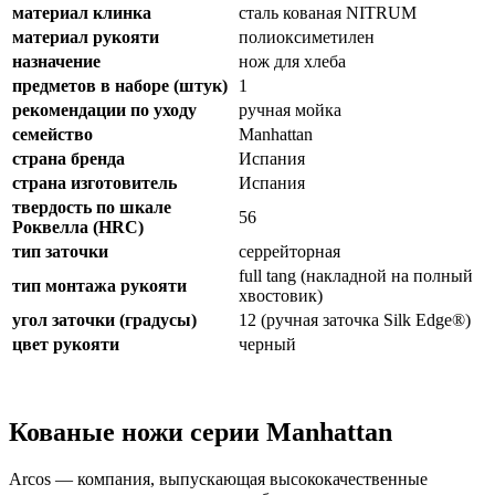
материал клинка
сталь кованая NITRUM
материал рукояти
полиоксиметилен
назначение
нож для хлеба
предметов в наборе (штук)
1
рекомендации по уходу
ручная мойка
семейство
Manhattan
страна бренда
Испания
страна изготовитель
Испания
твердость по шкале
56
Роквелла (HRC)
тип заточки
серрейторная
full tang (накладной на полный
тип монтажа рукояти
хвостовик)
угол заточки (градусы)
12 (ручная заточка Silk Edge®)
цвет рукояти
черный
Кованые ножи серии Manhattan
Arcos — компания, выпускающая высококачественные