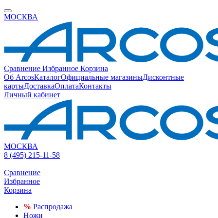
МОСКВА
Сравнение
Избранное
Корзина
Об Arcos
Каталог
Официальные магазины
Дисконтные
карты
Доставка
Оплата
Контакты
Личный кабинет
МОСКВА
8 (495) 215-11-58
Сравнение
Избранное
Корзина
%
Распродажа
Ножи