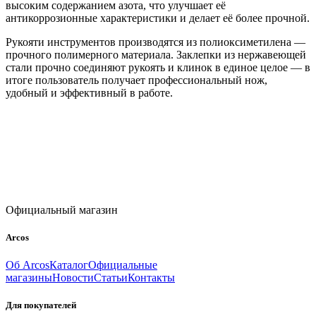
высоким содержанием азота, что улучшает её
антикоррозионные характеристики и делает её более прочной.
Рукояти инструментов производятся из полиоксиметилена —
прочного полимерного материала. Заклепки из нержавеющей
стали прочно соединяют рукоять и клинок в единое целое — в
итоге пользователь получает профессиональный нож,
удобный и эффективный в работе.
Официальный магазин
Arcos
Об Arcos
Каталог
Официальные
магазины
Новости
Статьи
Контакты
Для покупателей