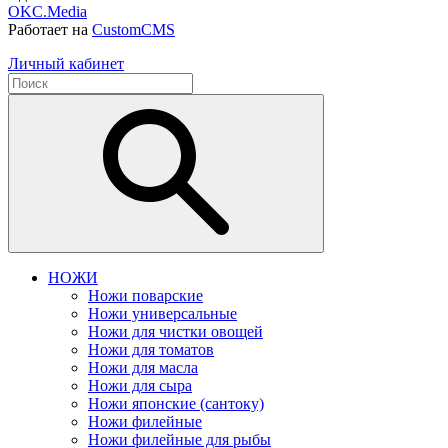
OKC.Media
Работает на
CustomCMS
Личный кабинет
НОЖИ
Ножи поварские
Ножи универсальные
Ножи для чистки овощей
Ножи для томатов
Ножи для масла
Ножи для сыра
Ножи японские (сантоку)
Ножи филейные
Ножи филейные для рыбы