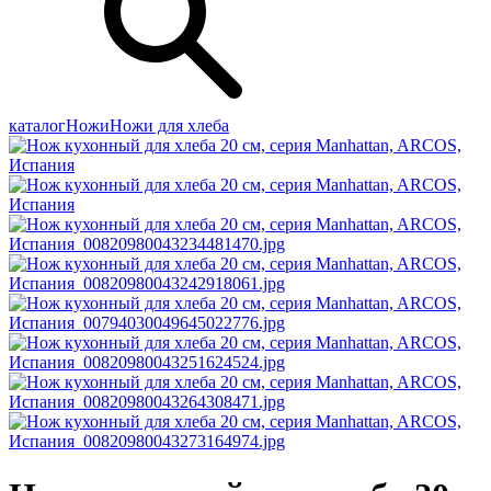
каталог
Ножи
Ножи для хлеба