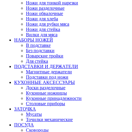
Ножи для тонкой нарезки
Ножи разделочные
Ножи обвалочные
Ножи для хлеба
Ножи для рубки мяса
Ножи для стейка
Вилки для мяса
НАБОРЫ НОЖЕЙ
В подставке
Без подставки
Поварские тройки
Для стейка
ПОДСТАВКИ И ДЕРЖАТЕЛИ
Магнитные держатели
Подставки под ножи
КУХОННЫЕ АКСЕССУАРЫ
Доски разделочные
Кухонные ножницы
Кухонные принадлежности
Столовые приборы
ЗАТОЧКА
Мусаты
Точилки механические
ПОСУДА
Сковороды