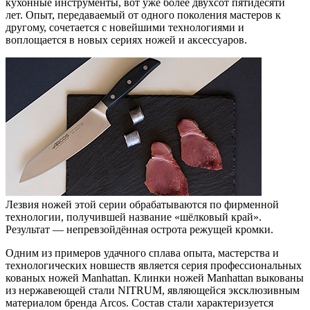
кухонные инструменты, вот уже более двухсот пятидесяти
лет. Опыт, передаваемый от одного поколения мастеров к
другому, сочетается с новейшими технологиями и
воплощается в новых сериях ножей и аксессуаров.
Лезвия ножей этой серии обрабатываются по фирменной
технологии, получившей название «шёлковый край».
Результат — непревзойдённая острота режущей кромки.
Одним из примеров удачного сплава опыта, мастерства и
технологических новшеств является серия профессиональных
кованых ножей Manhattan. Клинки ножей Manhattan выкованы
из нержавеющей стали NITRUM, являющейся эксклюзивным
материалом бренда Arcos. Состав стали характеризуется