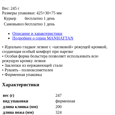
Веc: 245 г
Размеры упаковки: 425×30×75 мм
Курьер
бесплатно
1 день
Самовывоз
бесплатно
1 день
Описание и характеристики
Подробнее о серии MANHATTAN
• Идеально гладкое лезвие с «шелковой» режущей кромкой,
создающая особый комфорт при нарезке
• Особая форма больстера позволяет использовать всю
режущую кромку лезвия
• Заклепки из нержавеющей стали
• Рукоять - полиоксиметилен
• Фирменная упаковка
Характеристики
вес (г)
247
вид упаковки
фирменная
длина клинка (мм)
200
длина ножа (мм)
324