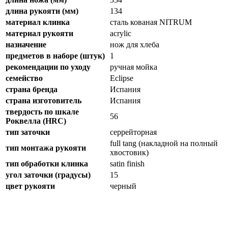
длина рукояти (мм)
134
материал клинка
сталь кованая NITRUM
материал рукояти
acrylic
назначение
нож для хлеба
предметов в наборе (штук)
1
рекомендации по уходу
ручная мойка
семейство
Eclipse
страна бренда
Испания
страна изготовитель
Испания
твердость по шкале
56
Роквелла (HRC)
тип заточки
серрейторная
full tang (накладной на полный
тип монтажа рукояти
хвостовик)
тип обработки клинка
satin finish
угол заточки (градусы)
15
цвет рукояти
черный