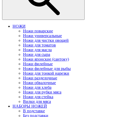
НОЖИ
Ножи поварские
Ножи универсальные
Ножи для чистки овощей
Ножи для томатов
Ножи для масла
Ножи для сыра
Ножи японские (сантоку)
Ножи филейные
Ножи филейные для рыбы
Ножи для тонкой нарезки
Ножи разделочные
Ножи обвалочные
Ножи для хлеба
Ножи для рубки мяса
Ножи для стейка
Вилки для мяса
НАБОРЫ НОЖЕЙ
В подставке
Без подставки