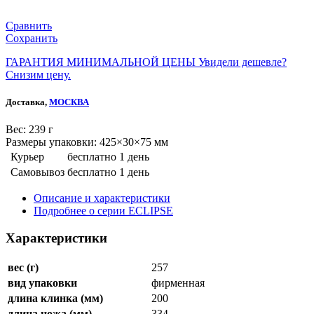
Сравнить
Сохранить
ГАРАНТИЯ МИНИМАЛЬНОЙ ЦЕНЫ
Увидели дешевле?
Снизим цену.
Доставка,
МОСКВА
Веc: 239 г
Размеры упаковки: 425×30×75 мм
Курьер
бесплатно
1 день
Самовывоз
бесплатно
1 день
Описание и характеристики
Подробнее о серии ECLIPSE
Характеристики
вес (г)
257
вид упаковки
фирменная
длина клинка (мм)
200
длина ножа (мм)
334