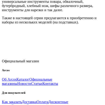
универсальные инструменты повара, обвалочный,
бутербродный, хлебный нож, шефы различного размера,
инструменты для нарезки и так далее.
Также в настоящей серии предлагаются к приобретению и
наборы из нескольких моделей (на подставках).
Официальный магазин
Arcos
Об Arcos
Каталог
Официальные
магазины
Новости
Статьи
Контакты
Для покупателей
Как заказать
Доставка
Оплата
Дисконтные