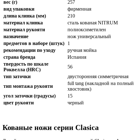
вес (г)
257
вид упаковки
фирменная
длина клинка (мм)
210
материал клинка
сталь кованая NITRUM
материал рукояти
полиоксиметилен
назначение
нож универсальный
предметов в наборе (штук)
1
рекомендации по уходу
ручная мойка
страна бренда
Испания
твердость по шкале
56
Роквелла (HRC)
тип заточки
двусторонняя симметричная
full tang (накладной на полный
тип монтажа рукояти
хвостовик)
угол заточки (градусы)
15
цвет рукояти
черный
Кованые ножи серии Clasica