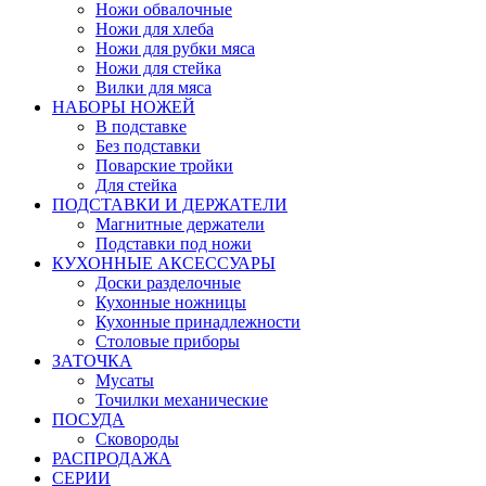
Ножи обвалочные
Ножи для хлеба
Ножи для рубки мяса
Ножи для стейка
Вилки для мяса
НАБОРЫ НОЖЕЙ
В подставке
Без подставки
Поварские тройки
Для стейка
ПОДСТАВКИ И ДЕРЖАТЕЛИ
Магнитные держатели
Подставки под ножи
КУХОННЫЕ АКСЕССУАРЫ
Доски разделочные
Кухонные ножницы
Кухонные принадлежности
Столовые приборы
ЗАТОЧКА
Мусаты
Точилки механические
ПОСУДА
Сковороды
РАСПРОДАЖА
СЕРИИ