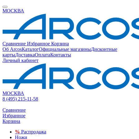
МОСКВА
Сравнение
Избранное
Корзина
Об Arcos
Каталог
Официальные магазины
Дисконтные
карты
Доставка
Оплата
Контакты
Личный кабинет
МОСКВА
8 (495) 215-11-58
Сравнение
Избранное
Корзина
%
Распродажа
Ножи