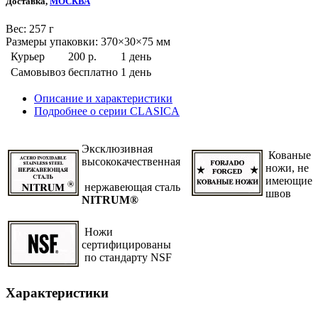
Доставка,
МОСКВА
Веc: 257 г
Размеры упаковки: 370×30×75 мм
Курьер
200 р.
1 день
Самовывоз
бесплатно
1 день
Описание и характеристики
Подробнее о серии CLASICA
Эксклюзивная
Кованые
высококачественная
ножи, не
имеющие
нержавеющая сталь
швов
NITRUM®
Ножи
сертифицированы
по стандарту NSF
Характеристики