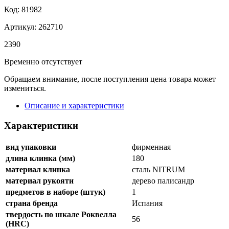
Код: 81982
Артикул: 262710
2
390
Временно отсутствует
Обращаем внимание, после поступления цена товара может
измениться.
Описание и характеристики
Характеристики
вид упаковки
фирменная
длина клинка (мм)
180
материал клинка
сталь NITRUM
материал рукояти
дерево палисандр
предметов в наборе (штук)
1
страна бренда
Испания
твердость по шкале Роквелла
56
(HRC)