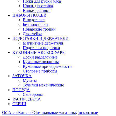
Ножи для рубки мяса
Ножи для стейка
Вилки для мяса
НАБОРЫ НОЖЕЙ
В подставке
Без подставки
Поварские тройки
Для стейка
ПОДСТАВКИ И ДЕРЖАТЕЛИ
Магнитные держатели
Подставки под ножи
КУХОННЫЕ АКСЕССУАРЫ
Доски разделочные
Кухонные ножницы
Кухонные принадлежности
Столовые приборы
ЗАТОЧКА
Мусаты
Точилки механические
ПОСУДА
Сковороды
РАСПРОДАЖА
СЕРИИ
Об Arcos
Каталог
Официальные магазины
Дисконтные