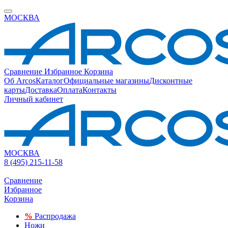
МОСКВА
Сравнение
Избранное
Корзина
Об Arcos
Каталог
Официальные магазины
Дисконтные
карты
Доставка
Оплата
Контакты
Личный кабинет
МОСКВА
8 (495) 215-11-58
Сравнение
Избранное
Корзина
%
Распродажа
Ножи