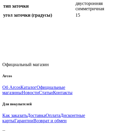
двусторонняя
тип заточки
симметричная
угол заточки (градусы)
15
Официальный магазин
Arcos
Об Arcos
Каталог
Официальные
магазины
Новости
Статьи
Контакты
Для покупателей
Как заказать
Доставка
Оплата
Дисконтные
карты
Гарантии
Возврат и обмен