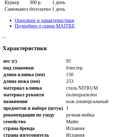
Курьер
300 р.
1 день
Самовывоз
бесплатно
1 день
Описание и характеристики
Подробнее о серии MAITRE
...
Характеристики
вес (г)
95
вид упаковки
блистер
длина клинка (мм)
150
длина ножа (мм)
253
материал клинка
сталь NITRUM
материал рукояти
полипропилен
назначение
нож универсальный
предметов в наборе (штук)
1
рекомендации по уходу
ручная мойка
семейство
Maitre
страна бренда
Испания
страна изготовитель
Испания