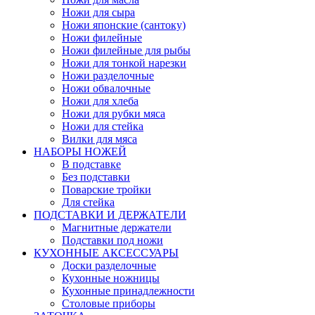
Ножи для сыра
Ножи японские (сантоку)
Ножи филейные
Ножи филейные для рыбы
Ножи для тонкой нарезки
Ножи разделочные
Ножи обвалочные
Ножи для хлеба
Ножи для рубки мяса
Ножи для стейка
Вилки для мяса
НАБОРЫ НОЖЕЙ
В подставке
Без подставки
Поварские тройки
Для стейка
ПОДСТАВКИ И ДЕРЖАТЕЛИ
Магнитные держатели
Подставки под ножи
КУХОННЫЕ АКСЕССУАРЫ
Доски разделочные
Кухонные ножницы
Кухонные принадлежности
Столовые приборы