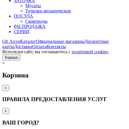
ЗАТОЧКА
Мусаты
Точилки механические
ПОСУДА
Сковороды
РАСПРОДАЖА
СЕРИИ
Об Arcos
Каталог
Официальные магазины
Дисконтные
карты
Доставка
Оплата
Контакты
Используя сайт, вы согла­шаетесь с
политикой cookies
.
Хорошо
×
Корзина
×
ПРАВИЛА ПРЕДОСТАВЛЕНИЯ УСЛУГ
×
ВАШ ГОРОД?