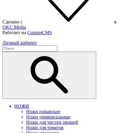
Сделано с
в
OKC.Media
Работает на
CustomCMS
Личный кабинет
НОЖИ
Ножи поварские
Ножи универсальные
Ножи для чистки овощей
Ножи для томатов
Ножи для масла