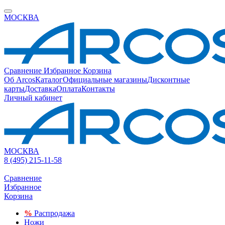
МОСКВА
Сравнение
Избранное
Корзина
Об Arcos
Каталог
Официальные магазины
Дисконтные
карты
Доставка
Оплата
Контакты
Личный кабинет
МОСКВА
8 (495) 215-11-58
Сравнение
Избранное
Корзина
%
Распродажа
Ножи