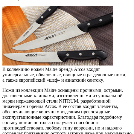
В коллекцию ножей Maitre бренда Arcos входят
универсальные, обвалочные, овощные и разделочные ножи,
а также европейский «шеф» и азиатский сантоку.
Ножи из коллекции Maitre оснащены прочными, острыми,
долговечными клинками, изготовленными из уникальной
марки нержавеющей стали NITRUM, разработанной
инженерами бренда Arcos. В ее состав входят элементы,
обеспечивающие конечным изделиям превосходные
эксплуатационные характеристики. Благодаря подобному
составу лезвие не только получает способность
противодействовать любому типу коррозии, но и надолго
сохраняет бритвенную остроту заточки даже при максимально