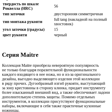
твердость по шкале
56
Роквелла (HRC)
тип заточки
двусторонняя симметричная
full tang (накладной на полный
тип монтажа рукояти
хвостовик)
угол заточки (градусы)
15
цвет рукояти
черный
Серия Maitre
Коллекция Maitre приобрела невероятную популярность
не только благодаря поразительной функциональности
каждого входящего в нее ножа, но и из-за оригинального
дизайна, выгодно выделяющего изделия этой коллекции
в ряду прочих. Дугообразный изгиб рукояти, выступающий
за зону крестовины в сторону клинка, придает инструменту
более изысканный внешний вид, а также обеспечивает ладони
дополнительную степень защиты. Помимо отдельных
инструментов, в коллекции присутствуют функциональные
наборы, включающие в себя также практичные кухонные
ножницы.