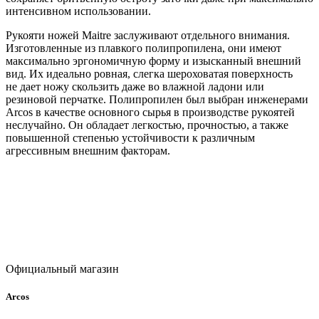
интенсивном использовании.
Рукояти ножей Maitre заслуживают отдельного внимания.
Изготовленные из плавкого полипропилена, они имеют
максимально эргономичную форму и изысканный внешний
вид. Их идеально ровная, слегка шероховатая поверхность
не дает ножу скользить даже во влажной ладони или
резиновой перчатке. Полипропилен был выбран инженерами
Arcos в качестве основного сырья в производстве рукоятей
неслучайно. Он обладает легкостью, прочностью, а также
повышенной степенью устойчивости к различным
агрессивным внешним факторам.
Официальный магазин
Arcos