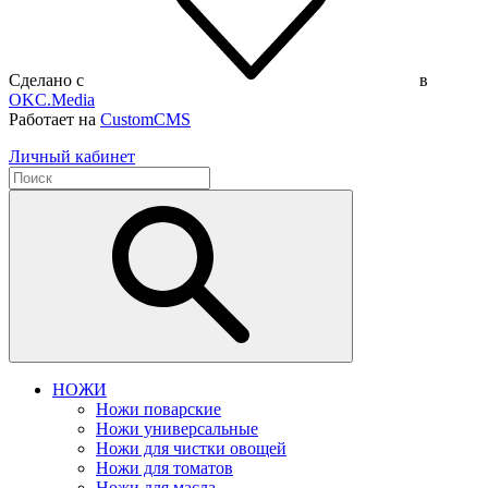
Сделано с
в
OKC.Media
Работает на
CustomCMS
Личный кабинет
НОЖИ
Ножи поварские
Ножи универсальные
Ножи для чистки овощей
Ножи для томатов
Ножи для масла