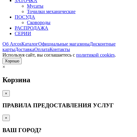
ЗАТОЧКА
Мусаты
Точилки механические
ПОСУДА
Сковороды
РАСПРОДАЖА
СЕРИИ
Об Arcos
Каталог
Официальные магазины
Дисконтные
карты
Доставка
Оплата
Контакты
Используя сайт, вы согла­шаетесь с
политикой cookies
.
Хорошо
×
Корзина
×
ПРАВИЛА ПРЕДОСТАВЛЕНИЯ УСЛУГ
×
ВАШ ГОРОД?