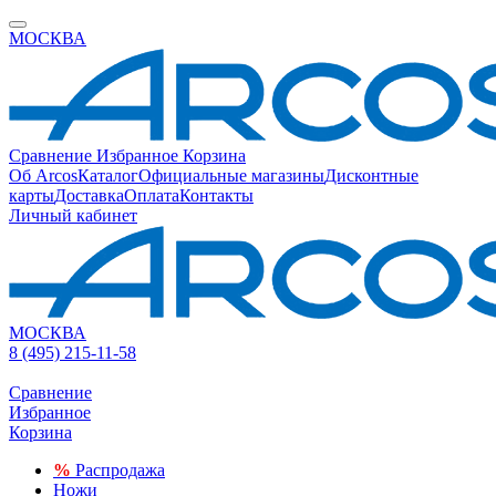
МОСКВА
Сравнение
Избранное
Корзина
Об Arcos
Каталог
Официальные магазины
Дисконтные
карты
Доставка
Оплата
Контакты
Личный кабинет
МОСКВА
8 (495) 215-11-58
Сравнение
Избранное
Корзина
%
Распродажа
Ножи