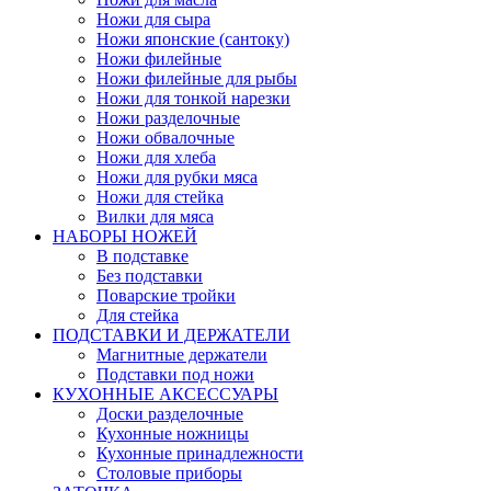
Ножи для сыра
Ножи японские (сантоку)
Ножи филейные
Ножи филейные для рыбы
Ножи для тонкой нарезки
Ножи разделочные
Ножи обвалочные
Ножи для хлеба
Ножи для рубки мяса
Ножи для стейка
Вилки для мяса
НАБОРЫ НОЖЕЙ
В подставке
Без подставки
Поварские тройки
Для стейка
ПОДСТАВКИ И ДЕРЖАТЕЛИ
Магнитные держатели
Подставки под ножи
КУХОННЫЕ АКСЕССУАРЫ
Доски разделочные
Кухонные ножницы
Кухонные принадлежности
Столовые приборы