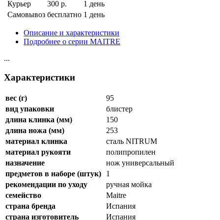
Курьер
300 р.
1 день
Самовывоз
бесплатно
1 день
Описание и характеристики
Подробнее о серии MAITRE
...
Характеристики
вес (г)
95
вид упаковки
блистер
длина клинка (мм)
150
длина ножа (мм)
253
материал клинка
сталь NITRUM
материал рукояти
полипропилен
назначение
нож универсальный
предметов в наборе (штук)
1
рекомендации по уходу
ручная мойка
семейство
Maitre
страна бренда
Испания
страна изготовитель
Испания