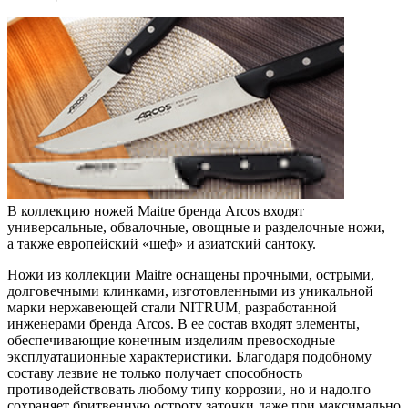
В коллекцию ножей Maitre бренда Arcos входят
универсальные, обвалочные, овощные и разделочные ножи,
а также европейский «шеф» и азиатский сантоку.
Ножи из коллекции Maitre оснащены прочными, острыми,
долговечными клинками, изготовленными из уникальной
марки нержавеющей стали NITRUM, разработанной
инженерами бренда Arcos. В ее состав входят элементы,
обеспечивающие конечным изделиям превосходные
эксплуатационные характеристики. Благодаря подобному
составу лезвие не только получает способность
противодействовать любому типу коррозии, но и надолго
сохраняет бритвенную остроту заточки даже при максимально