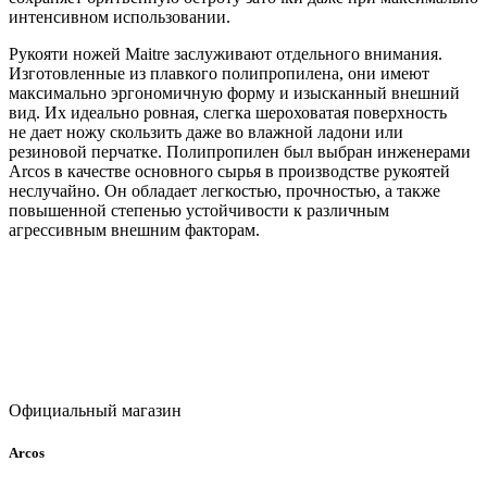
интенсивном использовании.
Рукояти ножей Maitre заслуживают отдельного внимания.
Изготовленные из плавкого полипропилена, они имеют
максимально эргономичную форму и изысканный внешний
вид. Их идеально ровная, слегка шероховатая поверхность
не дает ножу скользить даже во влажной ладони или
резиновой перчатке. Полипропилен был выбран инженерами
Arcos в качестве основного сырья в производстве рукоятей
неслучайно. Он обладает легкостью, прочностью, а также
повышенной степенью устойчивости к различным
агрессивным внешним факторам.
Официальный магазин
Arcos