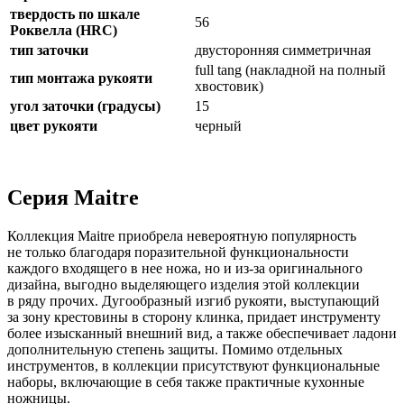
твердость по шкале
56
Роквелла (HRC)
тип заточки
двусторонняя симметричная
full tang (накладной на полный
тип монтажа рукояти
хвостовик)
угол заточки (градусы)
15
цвет рукояти
черный
Серия Maitre
Коллекция Maitre приобрела невероятную популярность
не только благодаря поразительной функциональности
каждого входящего в нее ножа, но и из-за оригинального
дизайна, выгодно выделяющего изделия этой коллекции
в ряду прочих. Дугообразный изгиб рукояти, выступающий
за зону крестовины в сторону клинка, придает инструменту
более изысканный внешний вид, а также обеспечивает ладони
дополнительную степень защиты. Помимо отдельных
инструментов, в коллекции присутствуют функциональные
наборы, включающие в себя также практичные кухонные
ножницы.