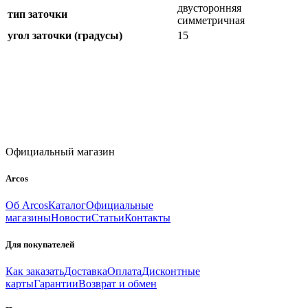
двусторонняя
тип заточки
симметричная
угол заточки (градусы)
15
Официальный магазин
Arcos
Об Arcos
Каталог
Официальные
магазины
Новости
Статьи
Контакты
Для покупателей
Как заказать
Доставка
Оплата
Дисконтные
карты
Гарантии
Возврат и обмен