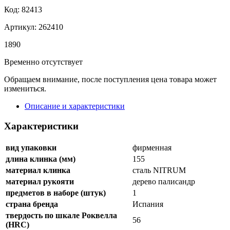
Код: 82413
Артикул: 262410
1
890
Временно отсутствует
Обращаем внимание, после поступления цена товара может
измениться.
Описание и характеристики
Характеристики
вид упаковки
фирменная
длина клинка (мм)
155
материал клинка
сталь NITRUM
материал рукояти
дерево палисандр
предметов в наборе (штук)
1
страна бренда
Испания
твердость по шкале Роквелла
56
(HRC)