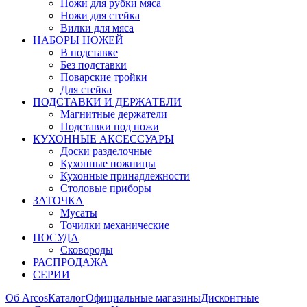
Ножи для рубки мяса
Ножи для стейка
Вилки для мяса
НАБОРЫ НОЖЕЙ
В подставке
Без подставки
Поварские тройки
Для стейка
ПОДСТАВКИ И ДЕРЖАТЕЛИ
Магнитные держатели
Подставки под ножи
КУХОННЫЕ АКСЕССУАРЫ
Доски разделочные
Кухонные ножницы
Кухонные принадлежности
Столовые приборы
ЗАТОЧКА
Мусаты
Точилки механические
ПОСУДА
Сковороды
РАСПРОДАЖА
СЕРИИ
Об Arcos
Каталог
Официальные магазины
Дисконтные