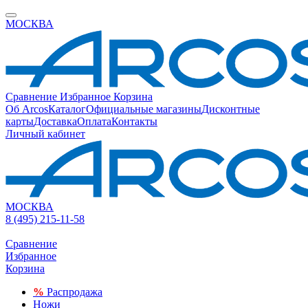
МОСКВА
Сравнение
Избранное
Корзина
Об Arcos
Каталог
Официальные магазины
Дисконтные
карты
Доставка
Оплата
Контакты
Личный кабинет
МОСКВА
8 (495) 215-11-58
Сравнение
Избранное
Корзина
%
Распродажа
Ножи