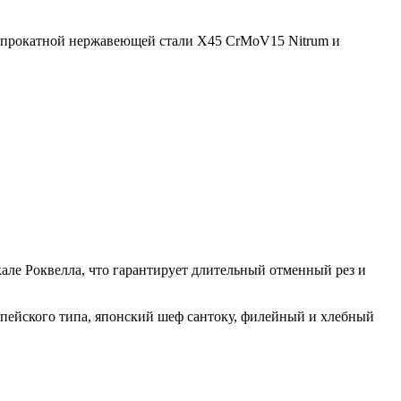
з прокатной нержавеющей стали X45 CrMoV15 Nitrum и
але Роквелла, что гарантирует длительный отменный рез и
пейского типа, японский шеф сантоку, филейный и хлебный