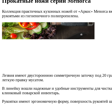
Прокатные ножи серии Menorca
Коллекция практичных кухонных ножей от «Аркос» Menorca в
рукоятьми из гигиеничного полипропилена.
Лезвия имеют двустороннюю симметричную заточку под 20 град
легкую правку мусатом.
В линейку вошли надежные и удобные инструменты для чистки
клинковый поварской инвентарь.
Рукоятки имеют эргономичную форму, поверхность рукоятей ше