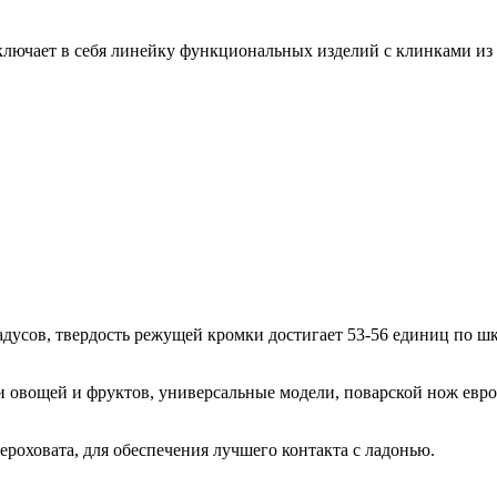
ключает в себя линейку функциональных изделий с клинками и
усов, твердость режущей кромки достигает 53-56 единиц по шк
 овощей и фруктов, универсальные модели, поварской нож евро
роховата, для обеспечения лучшего контакта с ладонью.