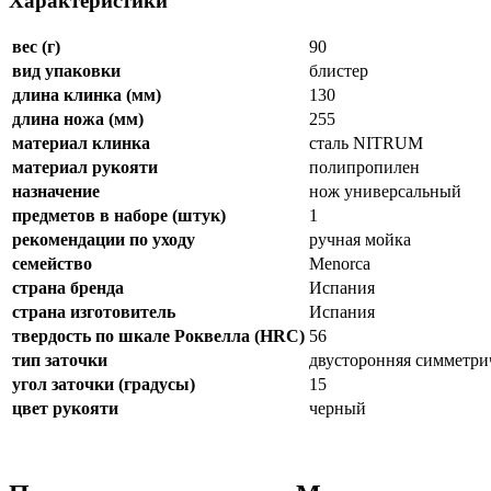
Характеристики
вес (г)
90
вид упаковки
блистер
длина клинка (мм)
130
длина ножа (мм)
255
материал клинка
сталь NITRUM
материал рукояти
полипропилен
назначение
нож универсальный
предметов в наборе (штук)
1
рекомендации по уходу
ручная мойка
семейство
Menorca
страна бренда
Испания
страна изготовитель
Испания
твердость по шкале Роквелла (HRC)
56
тип заточки
двусторонняя симметри
угол заточки (градусы)
15
цвет рукояти
черный