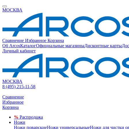
МОСКВА
Сравнение
Избранное
Корзина
Об Arcos
Каталог
Официальные магазины
Дисконтные карты
Дос
Личный кабинет
МОСКВА
8 (495) 215-11-58
Сравнение
Избранное
Корзина
%
Распродажа
Ножи
Ножи поварские
Ножи универсальные
Ножи для чистки о