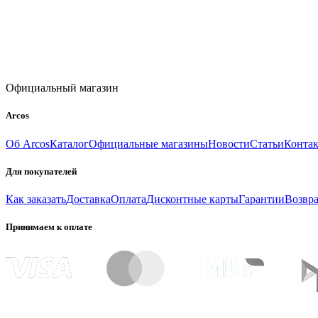
Официальный магазин
Arcos
Об Arcos
Каталог
Официальные магазины
Новости
Статьи
Конта
Для покупателей
Как заказать
Доставка
Оплата
Дисконтные карты
Гарантии
Возвра
Принимаем к оплате