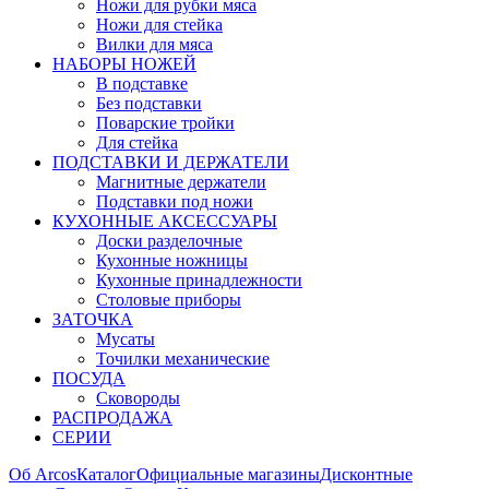
Ножи для рубки мяса
Ножи для стейка
Вилки для мяса
НАБОРЫ НОЖЕЙ
В подставке
Без подставки
Поварские тройки
Для стейка
ПОДСТАВКИ И ДЕРЖАТЕЛИ
Магнитные держатели
Подставки под ножи
КУХОННЫЕ АКСЕССУАРЫ
Доски разделочные
Кухонные ножницы
Кухонные принадлежности
Столовые приборы
ЗАТОЧКА
Мусаты
Точилки механические
ПОСУДА
Сковороды
РАСПРОДАЖА
СЕРИИ
Об Arcos
Каталог
Официальные магазины
Дисконтные