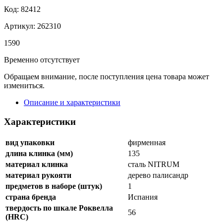
Код: 82412
Артикул: 262310
1
590
Временно отсутствует
Обращаем внимание, после поступления цена товара может
измениться.
Описание и характеристики
Характеристики
вид упаковки
фирменная
длина клинка (мм)
135
материал клинка
сталь NITRUM
материал рукояти
дерево палисандр
предметов в наборе (штук)
1
страна бренда
Испания
твердость по шкале Роквелла
56
(HRC)