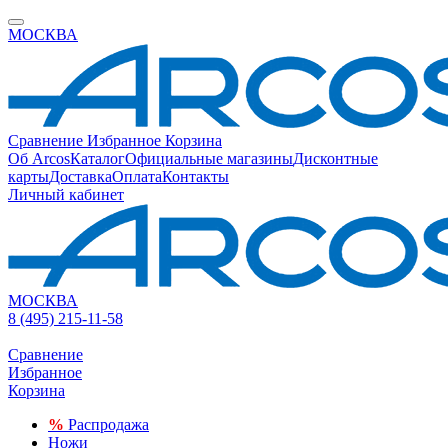
МОСКВА
Сравнение
Избранное
Корзина
Об Arcos
Каталог
Официальные магазины
Дисконтные
карты
Доставка
Оплата
Контакты
Личный кабинет
МОСКВА
8 (495) 215-11-58
Сравнение
Избранное
Корзина
%
Распродажа
Ножи