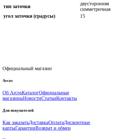
двусторонняя
тип заточки
симметричная
угол заточки (градусы)
15
Официальный магазин
Arcos
Об Arcos
Каталог
Официальные
магазины
Новости
Статьи
Контакты
Для покупателей
Как заказать
Доставка
Оплата
Дисконтные
карты
Гарантии
Возврат и обмен